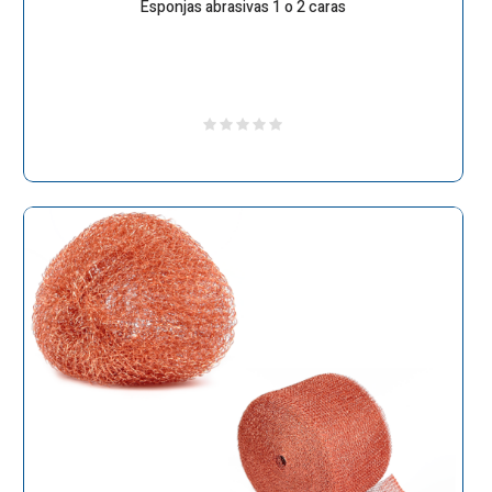
Esponjas abrasivas 1 o 2 caras