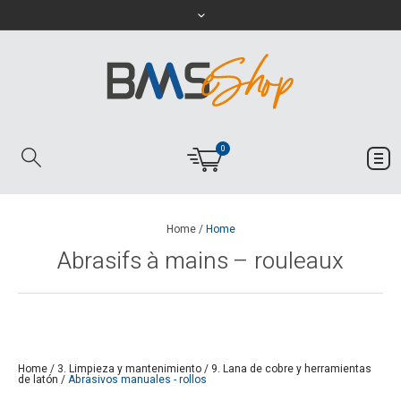
0
Home
/
Home
Abrasifs à mains – rouleaux
Home
/
3. Limpieza y mantenimiento
/
9. Lana de cobre y herramientas
de latón
/
Abrasivos manuales - rollos