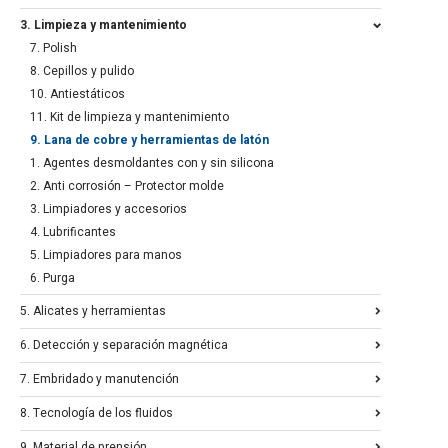
3. Limpieza y mantenimiento
7. Polish
8. Cepillos y pulido
10. Antiestáticos
11. Kit de limpieza y mantenimiento
9. Lana de cobre y herramientas de latón
1. Agentes desmoldantes con y sin silicona
2. Anti corrosión – Protector molde
3. Limpiadores y accesorios
4. Lubrificantes
5. Limpiadores para manos
6. Purga
5. Alicates y herramientas
6. Detección y separación magnética
7. Embridado y manutención
8. Tecnología de los fluidos
9. Material de prensión