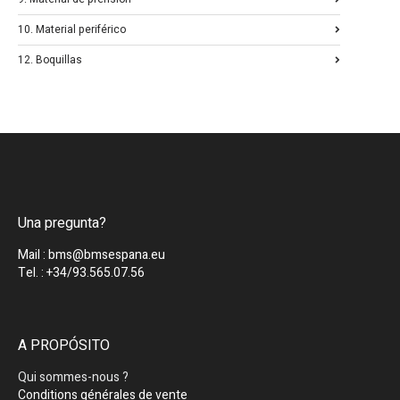
10. Material periférico
12. Boquillas
Una pregunta?
Mail : bms@bmsespana.eu
Tel. : +34/93.565.07.56
A PROPÓSITO
Qui sommes-nous ?
Conditions générales de vente