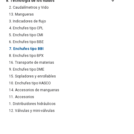
8. Tecnología de los fluidos
2. Caudalímetros y Vido
13. Mangueras
3. Indicadores de flujo
4. Enchufes tipo CPL
5. Enchufes tipo CMI
6. Enchufes tipo BBE
7. Enchufes tipo BBI
8. Enchufes tipo BPX
16. Transporte de materias
9. Enchufes tipo DME
15. Sopladores y enrollables
10. Enchufes tipo HASCO
14. Accesorios de mangueras
11. Accesorios
1. Distribuidores hidráulicos
12. Válvulas y mini-válvulas