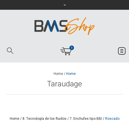
0
Home
/
Home
Taraudage
Home
/
8. Tecnología de los fluidos
/
7. Enchufes tipo BBI
/
Roscado