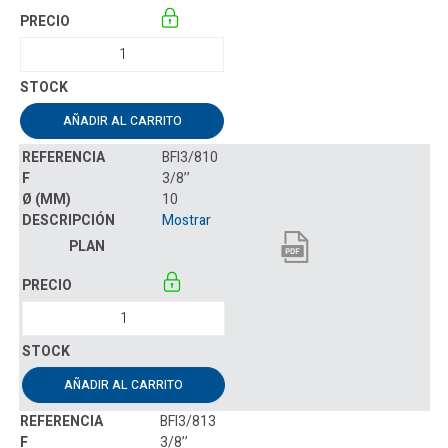
AÑADIR AL CARRITO
BFI3/810
3/8’’
10
Mostrar
AÑADIR AL CARRITO
BFI3/813
3/8’’