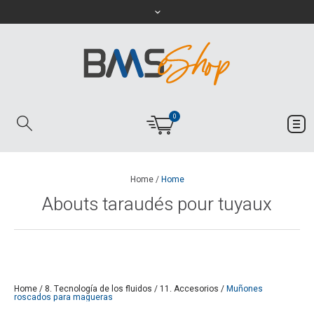
0
Home
/
Home
Abouts taraudés pour tuyaux
Home
/
8. Tecnología de los fluidos
/
11. Accesorios
/
Muñones
roscados para magueras