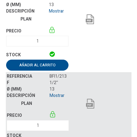
13
Mostrar
AÑADIR AL CARRITO
BFI1/213
1/2’’
13
Mostrar