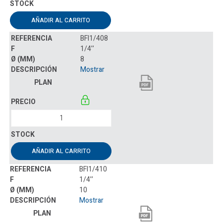
AÑADIR AL CARRITO
BFI1/408
1/4’’
8
Mostrar
AÑADIR AL CARRITO
BFI1/410
1/4’’
10
Mostrar