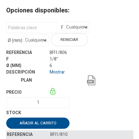
Opciones disponibles:
F
REINICIAR
Ø (mm)
BFI1/806
1/8’’
6
Mostrar
AÑADIR AL CARRITO
BFI1/810