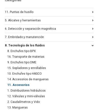
Categorías
11. Puntas de husillo
5. Alicates y herramientas
6. Detección y separación magnética
7. Embridado y manutención
8. Tecnología de los fluidos
8. Enchufes tipo BPX
16. Transporte de materias
9. Enchufes tipo DME
15. Sopladores y enrollables
10. Enchufes tipo HASCO
14. Accesorios de mangueras
11. Accesorios
1. Distribuidores hidráulicos
12. Válvulas y mini-válvulas
2. Caudalímetros y Vido
13. Mangueras