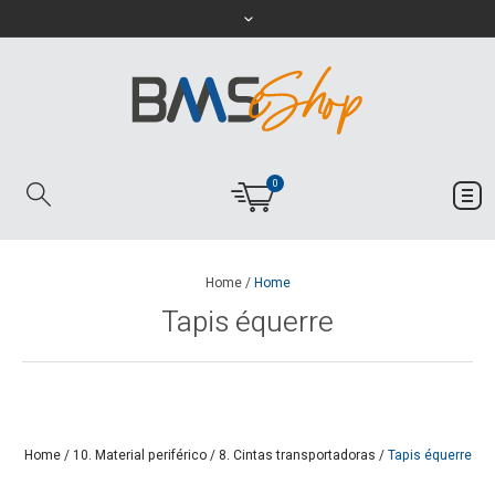
0
Home
/
Home
Tapis équerre
Home
/
10. Material periférico
/
8. Cintas transportadoras
/
Tapis équerre