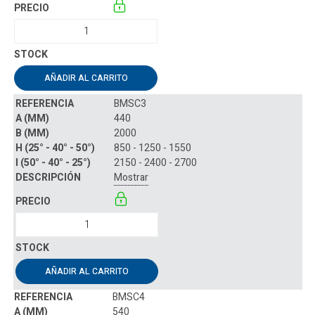
AÑADIR AL CARRITO
BMSC3
440
2000
850 - 1250 - 1550
2150 - 2400 - 2700
Mostrar
AÑADIR AL CARRITO
BMSC4
540