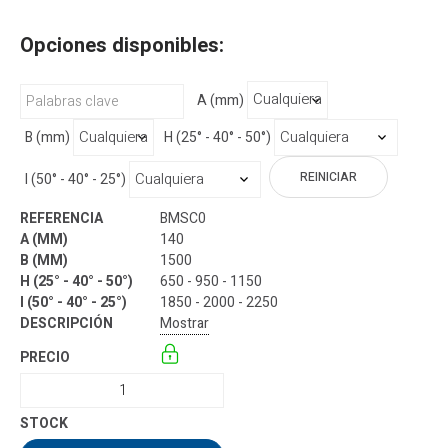
Opciones disponibles:
A (mm)
B (mm)
H (25° - 40° - 50°)
REINICIAR
I (50° - 40° - 25°)
BMSC0
140
1500
650 - 950 - 1150
1850 - 2000 - 2250
Mostrar