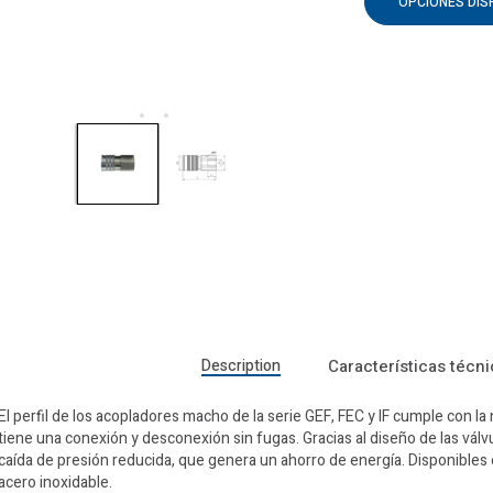
OPCIONES DIS
Description
Características técn
El perfil de los acopladores macho de la serie GEF, FEC y IF cumple con 
tiene una conexión y desconexión sin fugas. Gracias al diseño de las vál
caída de presión reducida, que genera un ahorro de energía. Disponibles
acero inoxidable.