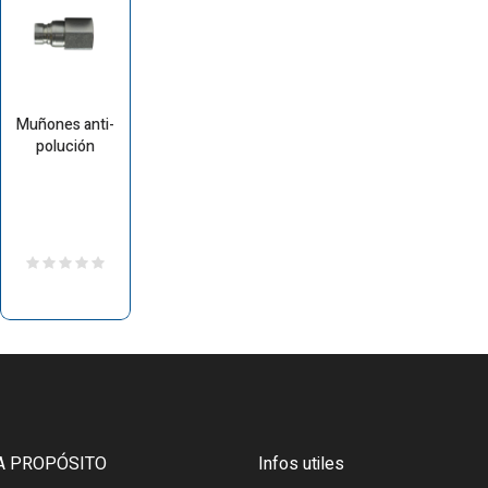
Muñones anti-
polución
A PROPÓSITO
Infos utiles