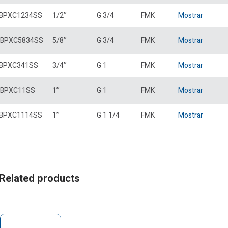
BPXC1234SS
1/2’’
G 3/4
FMK
Mostrar
BPXC5834SS
5/8’’
G 3/4
FMK
Mostrar
BPXC341SS
3/4’’
G 1
FMK
Mostrar
BPXC11SS
1’’
G 1
FMK
Mostrar
BPXC1114SS
1’’
G 1 1/4
FMK
Mostrar
Related products