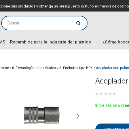
leccione sus productos y obtenga un presupuesto gratuito en menos de dos ho
MS – Recambios para la industria del plástico
¿Cómo hacer
Home
/
8. Tecnología de los fluidos
/
8. Enchufes tipo BPX
/
Acoplador anti-polu
Acoplador 
Inicie sesión o cre