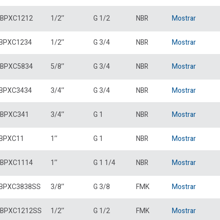
BPXC1212
1/2’’
G 1/2
NBR
Mostrar
BPXC1234
1/2’’
G 3/4
NBR
Mostrar
BPXC5834
5/8’’
G 3/4
NBR
Mostrar
BPXC3434
3/4’’
G 3/4
NBR
Mostrar
BPXC341
3/4’’
G 1
NBR
Mostrar
BPXC11
1’’
G 1
NBR
Mostrar
BPXC1114
1’’
G 1 1/4
NBR
Mostrar
BPXC3838SS
3/8’’
G 3/8
FMK
Mostrar
BPXC1212SS
1/2’’
G 1/2
FMK
Mostrar