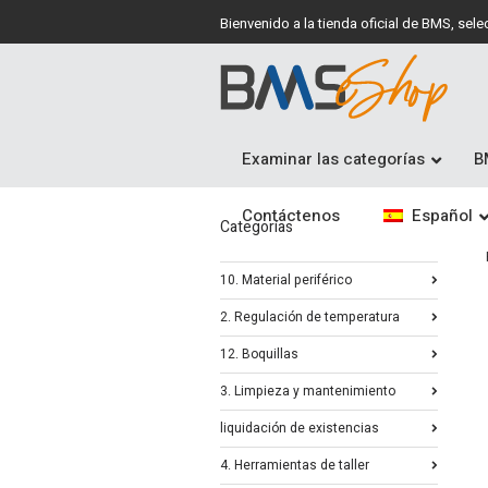
Bienvenido a la tienda oficial de BMS, se
Examinar las categorías
B
Contáctenos
Español
Categorías
10. Material periférico
2. Regulación de temperatura
12. Boquillas
3. Limpieza y mantenimiento
liquidación de existencias
4. Herramientas de taller