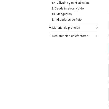
12. Válvulas y mini-válvulas
2. Caudalímetros y Vido
13. Mangueras
3. Indicadores de flujo
9. Material de prensión
1. Resistencias calefactoras