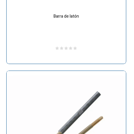
Barra de latón