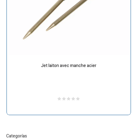
Jet laiton avec manche acier
Categorías