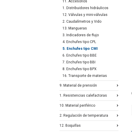
11. Accesorios
1. Distribuidores hidráulicos
12. Válvulas y mini-válvulas
2. Caudalímetros y Vido
13. Mangueras
3. Indicadores de flujo
4. Enchufes tipo CPL
5. Enchufes tipo CMI
6. Enchufes tipo BBE
7. Enchufes tipo BBI
8. Enchufes tipo BPX
16. Transporte de materias
9. Material de prensión
1. Resistencias calefactoras
10. Material periférico
2. Regulación de temperatura
12. Boquillas