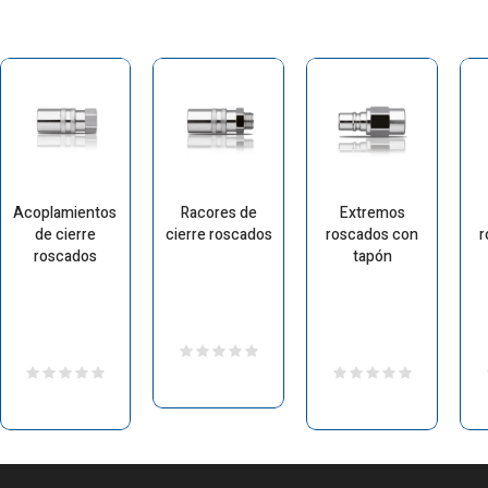
Acoplamientos
Racores de
Extremos
de cierre
cierre roscados
roscados con
r
roscados
tapón