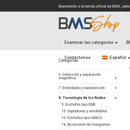
Bienvenido a la tienda oficial de BMS, se
Examinar las categorías
B
Contáctenos
Español
Categorías
6. Detección y separación
magnética
7. Embridado y manutención
8. Tecnología de los fluidos
9. Enchufes tipo DME
15. Sopladores y enrollables
10. Enchufes tipo HASCO
14. Accesorios de mangueras