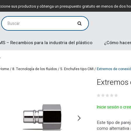
leccione sus productos y obtenga un presupuesto gratuito en menos de dos ho
MS – Recambios para la industria del plástico
¿Cómo hacer
Home
/
8. Tecnología de los fluidos
/
5. Enchufes tipo CMI
/
Extremos de conexi
Extremos 
Inicie sesión o cre
Este tipo de pare
como alternativa 