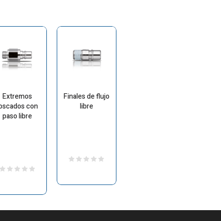
Extremos
Finales de flujo
oscados con
libre
paso libre