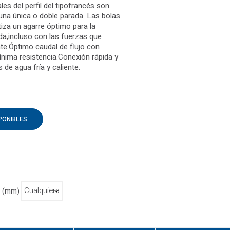
es del perfil del tipofrancés son
na única o doble parada. Las bolas
iza un agarre óptimo para la
da,incluso con las fuerzas que
te.Óptimo caudal de flujo con
nima resistencia.Conexión rápida y
s de agua fría y caliente.
PONIBLES
1 (mm)