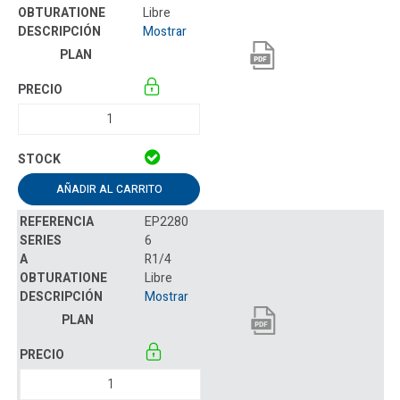
Libre
Mostrar
AÑADIR AL CARRITO
EP2280
6
R1/4
Libre
Mostrar