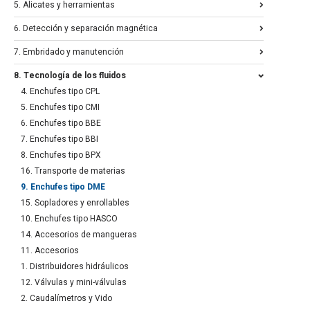
5. Alicates y herramientas
6. Detección y separación magnética
7. Embridado y manutención
8. Tecnología de los fluidos
4. Enchufes tipo CPL
5. Enchufes tipo CMI
6. Enchufes tipo BBE
7. Enchufes tipo BBI
8. Enchufes tipo BPX
16. Transporte de materias
9. Enchufes tipo DME
15. Sopladores y enrollables
10. Enchufes tipo HASCO
14. Accesorios de mangueras
11. Accesorios
1. Distribuidores hidráulicos
12. Válvulas y mini-válvulas
2. Caudalímetros y Vido