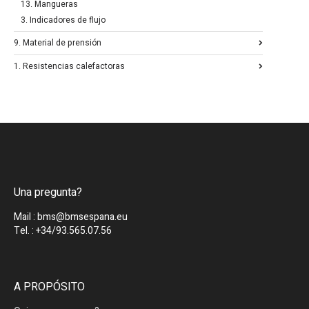
13. Mangueras
3. Indicadores de flujo
9. Material de prensión
1. Resistencias calefactoras
Una pregunta?
Mail : bms@bmsespana.eu
Tel. : +34/93.565.07.56
A PROPÓSITO