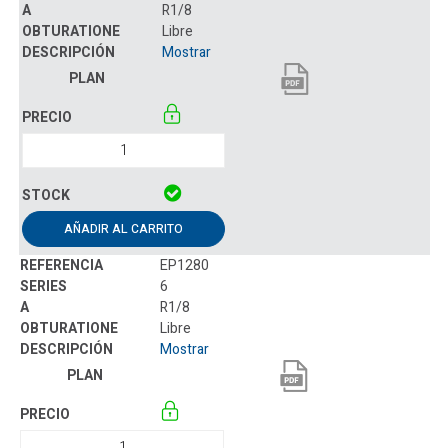
R1/8
Libre
Mostrar
AÑADIR AL CARRITO
EP1280
6
R1/8
Libre
Mostrar