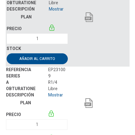
Libre
Mostrar
AÑADIR AL CARRITO
EP23100
9
R1/4
Libre
Mostrar