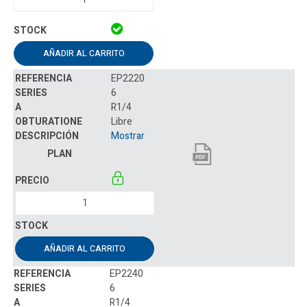
AÑADIR AL CARRITO
EP2220
6
R1/4
Libre
Mostrar
AÑADIR AL CARRITO
EP2240
6
R1/4