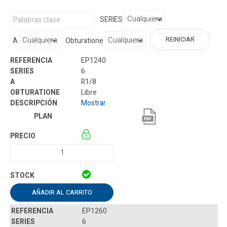
SERIES
REINICIAR
A
Obturatione
EP1240
6
R1/8
Libre
Mostrar
AÑADIR AL CARRITO
EP1260
6