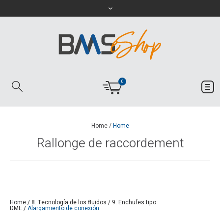
0
Home
/
Home
Rallonge de raccordement
Home
/
8. Tecnología de los fluidos
/
9. Enchufes tipo
DME
/
Alargamiento de conexión