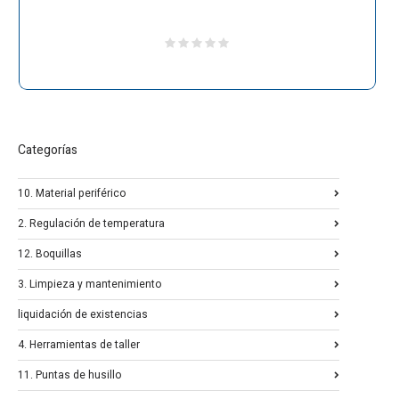
Categorías
10. Material periférico
2. Regulación de temperatura
12. Boquillas
3. Limpieza y mantenimiento
liquidación de existencias
4. Herramientas de taller
11. Puntas de husillo