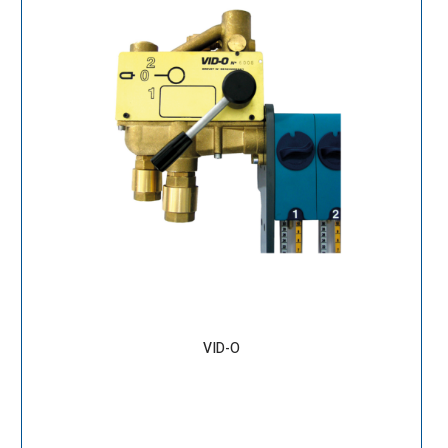
VID-O