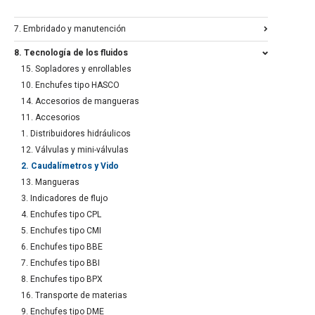
7. Embridado y manutención
8. Tecnología de los fluidos
15. Sopladores y enrollables
10. Enchufes tipo HASCO
14. Accesorios de mangueras
11. Accesorios
1. Distribuidores hidráulicos
12. Válvulas y mini-válvulas
2. Caudalímetros y Vido
13. Mangueras
3. Indicadores de flujo
4. Enchufes tipo CPL
5. Enchufes tipo CMI
6. Enchufes tipo BBE
7. Enchufes tipo BBI
8. Enchufes tipo BPX
16. Transporte de materias
9. Enchufes tipo DME