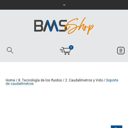
0
Home
/
8. Tecnología de los fluidos
/
2. Caudalímetros y Vido
/
Soporte
de caudalímetros