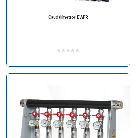
Caudalímetros EWFR