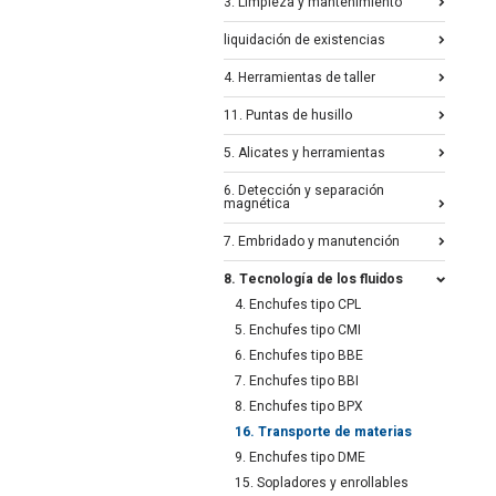
3. Limpieza y mantenimiento
liquidación de existencias
4. Herramientas de taller
11. Puntas de husillo
5. Alicates y herramientas
6. Detección y separación
magnética
7. Embridado y manutención
8. Tecnología de los fluidos
4. Enchufes tipo CPL
5. Enchufes tipo CMI
6. Enchufes tipo BBE
7. Enchufes tipo BBI
8. Enchufes tipo BPX
16. Transporte de materias
9. Enchufes tipo DME
15. Sopladores y enrollables