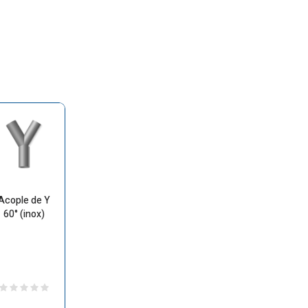
Acople de Y
60° (inox)