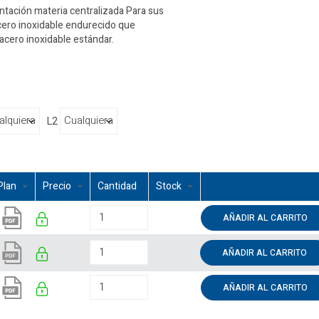
ntación materia centralizada Para sus
acero inoxidable endurecido que
 acero inoxidable estándar.
L2
Plan
Precio
Cantidad
Stock
AÑADIR AL CARRITO
AÑADIR AL CARRITO
AÑADIR AL CARRITO