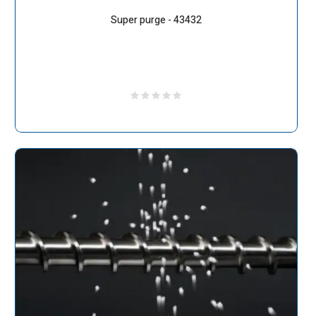
Super purge - 43432