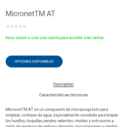
MicronetTM AT
Inicie sesión o cree una cuenta para acceder a las tarifas
OPCIONES DISPONIBLES
Description
Características técnicas
MicronetTM AT es un compuesto de micropurga listo para
emplear, conbase de agua, especialmente concibido para limpiar
los husillos, boquillas,canales calientes, moldes y extrusores a
partir de residuos de carbono,deposito, incrustaciones y cambio