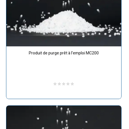
Produit de purge prêt à l’emploi MC200