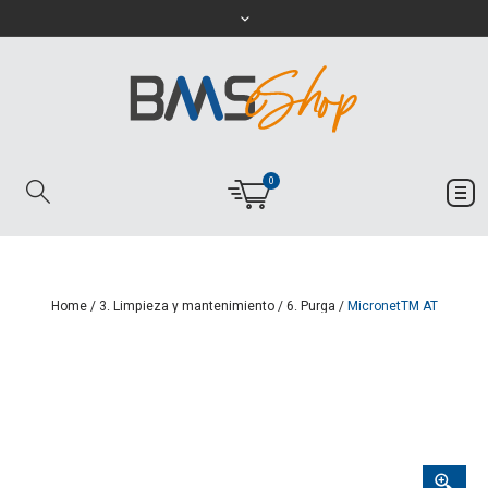
0
Home
/
3. Limpieza y mantenimiento
/
6. Purga
/
MicronetTM AT