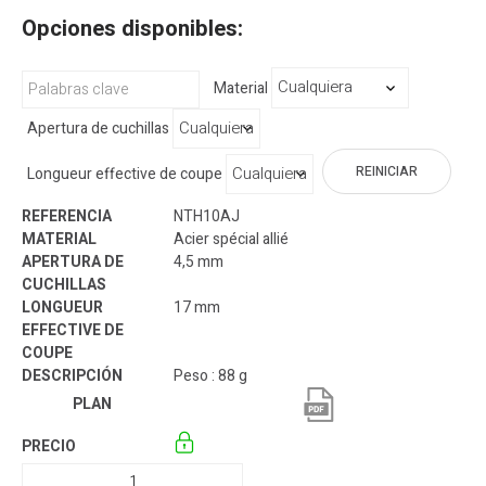
Opciones disponibles:
Material
Apertura de cuchillas
REINICIAR
Longueur effective de coupe
NTH10AJ
Acier spécial allié
4,5 mm
17 mm
Peso : 88 g