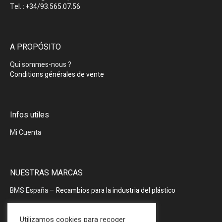
Tel. : +34/93.565.07.56
A PROPÓSITO
Qui sommes-nous ?
Conditions générales de vente
Infos utiles
Mi Cuenta
NUESTRAS MARCAS
BMS España
– Recambios para la industria del plástico
BMS España
– Periféricos
Utilizamos cookies para recoger