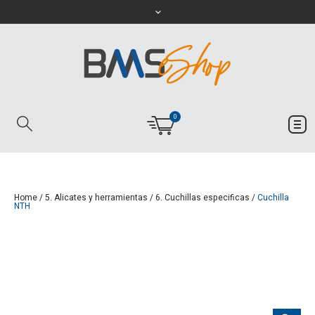
0
Home
/
5. Alicates y herramientas
/
6. Cuchillas especificas
/
Cuchilla
NTH