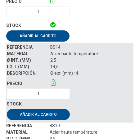
AÑADIR AL CARRITO
BS14
Acier haute température
2,5
14,5
Ø ext. (mm) : 4
AÑADIR AL CARRITO
BS10
Acier haute température
3,5