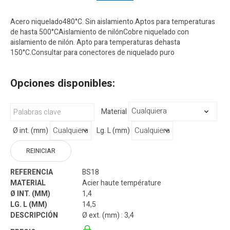
Acero niquelado480°C. Sin aislamiento.Aptos para temperaturas
de hasta 500°CAislamiento de nilónCobre niquelado con
aislamiento de nilón. Apto para temperaturas dehasta
150°C.Consultar para conectores de niquelado puro
Opciones disponibles:
Material
Ø int. (mm)
Lg. L (mm)
REINICIAR
BS18
Acier haute température
1,4
14,5
Ø ext. (mm) : 3,4