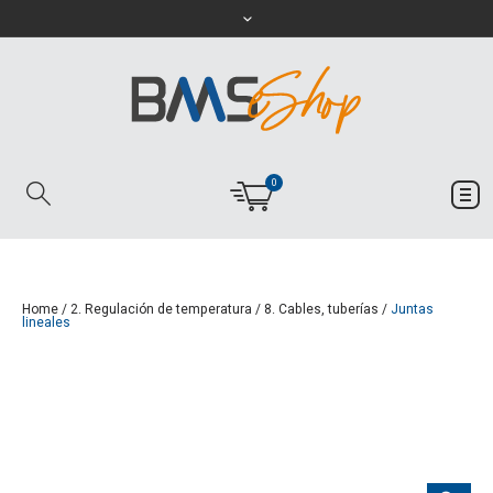
0
Home
/
2. Regulación de temperatura
/
8. Cables, tuberías
/
Juntas
lineales