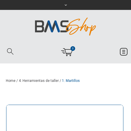
0
Home
/
4. Herramientas de taller
/
1. Martillos