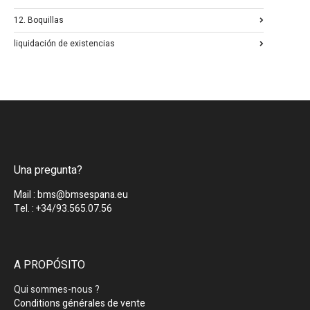
12. Boquillas
liquidación de existencias
Una pregunta?
Mail : bms@bmsespana.eu
Tel. : +34/93.565.07.56
A PROPÓSITO
Qui sommes-nous ?
Conditions générales de vente