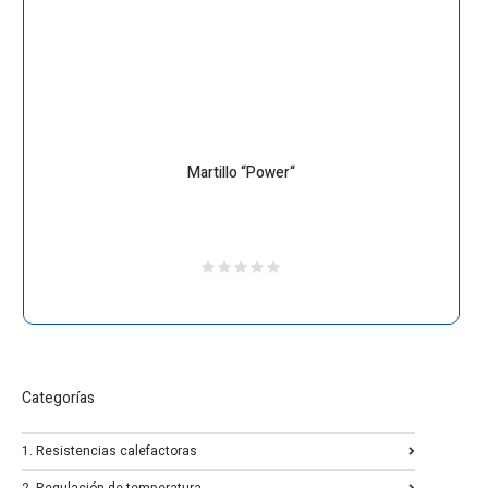
Martillo “Power“
Categorías
1. Resistencias calefactoras
2. Regulación de temperatura