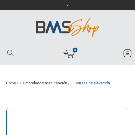
0
Home
/
7. Embridado y manutención
/
8. Correas de elevación