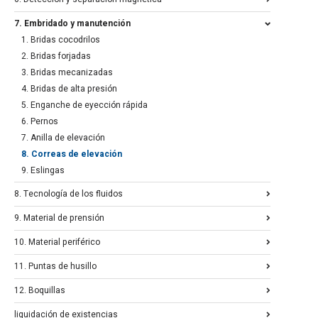
7. Embridado y manutención
1. Bridas cocodrilos
2. Bridas forjadas
3. Bridas mecanizadas
4. Bridas de alta presión
5. Enganche de eyección rápida
6. Pernos
7. Anilla de elevación
8. Correas de elevación
9. Eslingas
8. Tecnología de los fluidos
9. Material de prensión
10. Material periférico
11. Puntas de husillo
12. Boquillas
liquidación de existencias