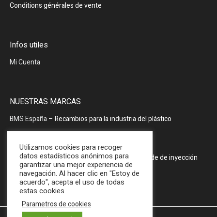
Conditions générales de vente
Infos utiles
Mi Cuenta
NUESTRAS MARCAS
BMS España
– Recambios para la industria del plástico
BMS España
– Periféricos
Utilizamos cookies para recoger
datos estadísticos anónimos para
PRODOPTIM
– Mesa de mantenimiento de molde de inyección
garantizar una mejor experiencia de
navegación. Al hacer clic en "Estoy de
acuerdo", acepta el uso de todas
estas cookies
Parametros de cookies