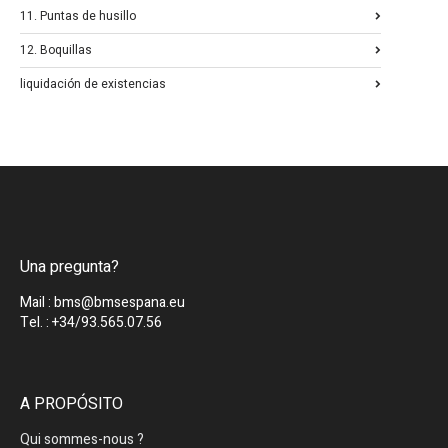
11. Puntas de husillo
12. Boquillas
liquidación de existencias
Una pregunta?
Mail : bms@bmsespana.eu
Tel. : +34/93.565.07.56
A PROPÓSITO
Qui sommes-nous ?