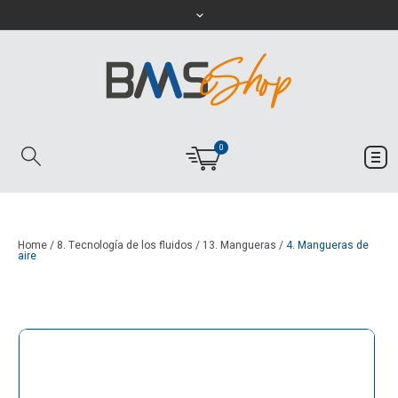
0
Home
/
8. Tecnología de los fluidos
/
13. Mangueras
/
4. Mangueras de
aire