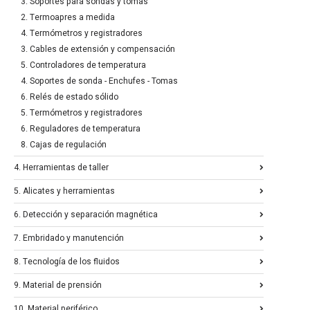
3. Soportes para sondas y tomas
2. Termoapres a medida
4. Termómetros y registradores
3. Cables de extensión y compensación
5. Controladores de temperatura
4. Soportes de sonda - Enchufes - Tomas
6. Relés de estado sólido
5. Termómetros y registradores
6. Reguladores de temperatura
8. Cajas de regulación
4. Herramientas de taller
5. Alicates y herramientas
6. Detección y separación magnética
7. Embridado y manutención
8. Tecnología de los fluidos
9. Material de prensión
10. Material periférico