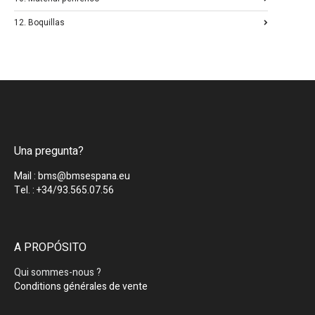
12. Boquillas
Una pregunta?
Mail : bms@bmsespana.eu
Tel. : +34/93.565.07.56
A PROPÓSITO
Qui sommes-nous ?
Conditions générales de vente