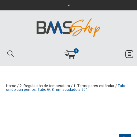
0
Home
/
2. Regulación de temperatura
/
1. Termopares estándar
/
Tubo
unido con pernos, Tubo Ø. 8 mm acodado a 90°