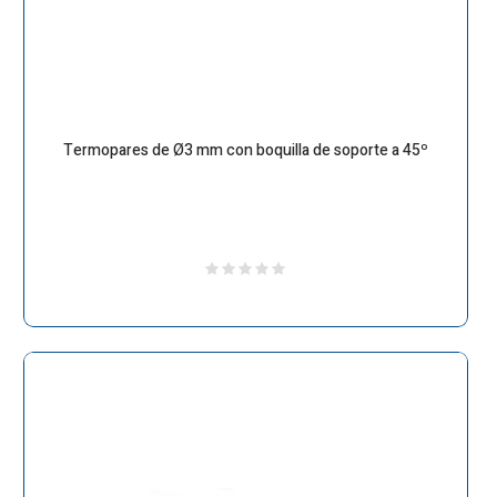
Termopares de Ø3 mm con boquilla de soporte a 45º