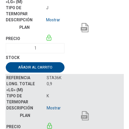
J
Mostrar
AÑADIR AL CARRITO
STA36K
0,9
K
Mostrar