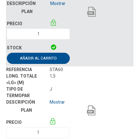
Mostrar
AÑADIR AL CARRITO
STA60
1,5
J
Mostrar