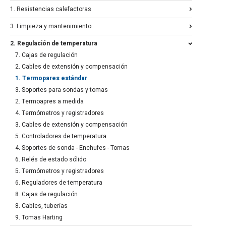
1. Resistencias calefactoras
3. Limpieza y mantenimiento
2. Regulación de temperatura
7. Cajas de regulación
2. Cables de extensión y compensación
1. Termopares estándar
3. Soportes para sondas y tomas
2. Termoapres a medida
4. Termómetros y registradores
3. Cables de extensión y compensación
5. Controladores de temperatura
4. Soportes de sonda - Enchufes - Tomas
6. Relés de estado sólido
5. Termómetros y registradores
6. Reguladores de temperatura
8. Cajas de regulación
8. Cables, tuberías
9. Tomas Harting