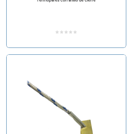
Termopares con anillo de cierre