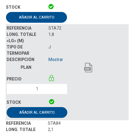
AÑADIR AL CARRITO
STA72
1,8
J
Mostrar
AÑADIR AL CARRITO
STA84
2,1