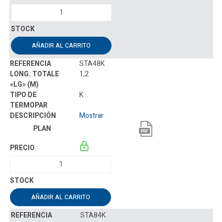
AÑADIR AL CARRITO
STA48K
1,2
K
Mostrar
AÑADIR AL CARRITO
STA84K