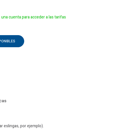
e una cuenta para acceder a las tarifas
PONIBLES
icas
ar eslingas, por ejemplo).