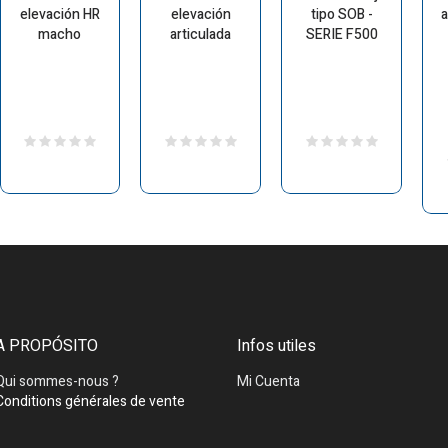
elevación HR
elevación
tipo SOB -
a
macho
articulada
SERIE F500
A PROPÓSITO
Infos utiles
Qui sommes-nous ?
Mi Cuenta
Conditions générales de vente