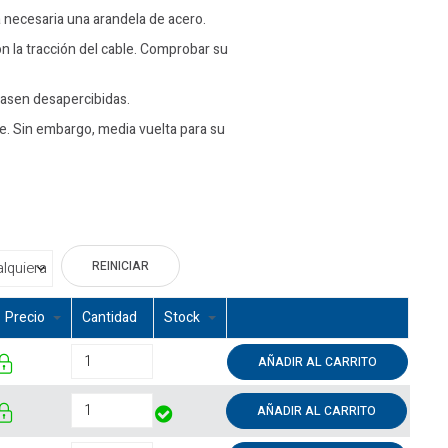
 necesaria una arandela de acero.
on la tracción del cable. Comprobar su
 pasen desapercibidas.
e. Sin embargo, media vuelta para su
REINICIAR
Precio
Cantidad
Stock
AÑADIR AL CARRITO
AÑADIR AL CARRITO