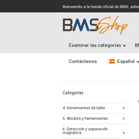
Bienvenido a la tienda oficial de BMS, se
Examinar las categorías
B
Contáctenos
Español
Categorías
4. Herramientas de taller
5. Alicates y herramientas
6. Detección y separación
magnética