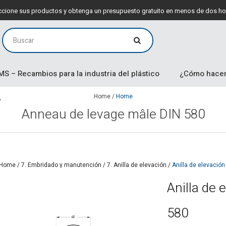
leccione sus productos y obtenga un presupuesto gratuito en menos de dos ho
MS – Recambios para la industria del plástico
¿Cómo hacer
Home
/
Home
Anneau de levage mâle DIN 580
Home
/
7. Embridado y manutención
/
7. Anilla de elevación
/
Anilla de elevació
Anilla de
580