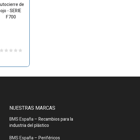
utocierre de
ojo - SERIE
F700
NUESTRAS MARCAS
BMS España
– Recambios para la
industria del plástico
BMS España
– Periféricos