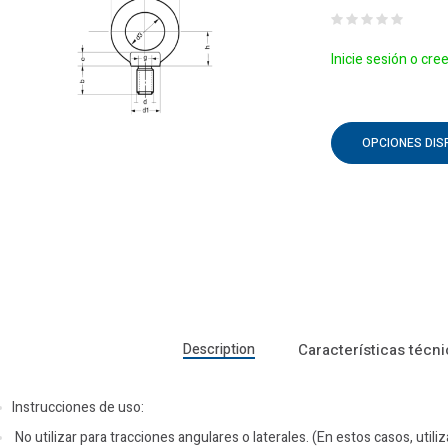
Inicie sesión o cre
OPCIONES DIS
Description
Características técn
Instrucciones de uso:
No utilizar para tracciones angulares o laterales. (En estos casos, utiliz