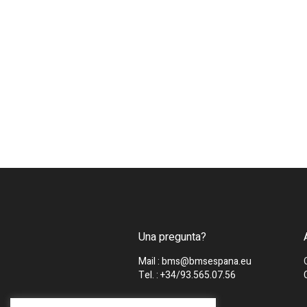
Una pregunta?
Mail : bms@bmsespana.eu
Tel. : +34/93.565.07.56