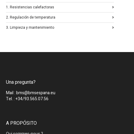
1. Resistencias calefactoras
2. Regulación de temperatura
3. Limpieza y mantenimiento
Una pregunta?
Mail : bms@bmsespana.eu
Tel. : +34/93.565.07.56
A PROPÓSITO
Qui sommes-nous ?