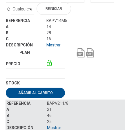
REINICIAR
C
BAPV14M5
14
28
16
Mostrar
AÑADIR AL CARRITO
BAPV211/8
21
46
25
Mostrar