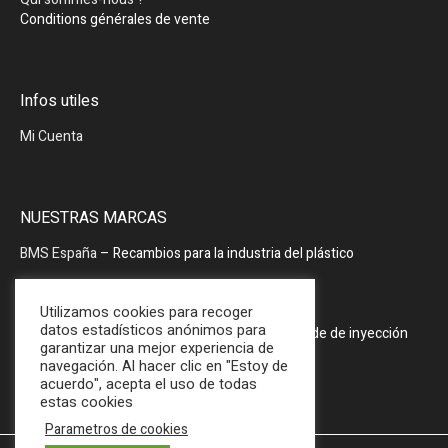
Conditions générales de vente
Infos utiles
Mi Cuenta
NUESTRAS MARCAS
BMS España
– Recambios para la industria del plástico
BMS España
– Periféricos
Utilizamos cookies para recoger
datos estadísticos anónimos para
PRODOPTIM
– Mesa de mantenimiento de molde de inyección
garantizar una mejor experiencia de
navegación. Al hacer clic en "Estoy de
acuerdo", acepta el uso de todas
estas cookies
Parametros de cookies