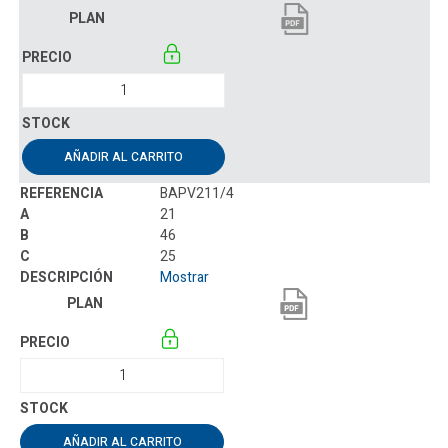
AÑADIR AL CARRITO
BAPV211/4
21
46
25
Mostrar
AÑADIR AL CARRITO