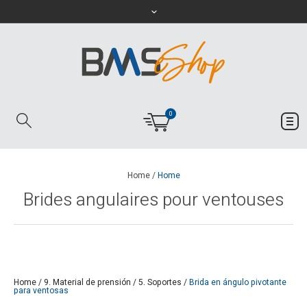
0
Home
/
Home
Brides angulaires pour ventouses
Home
/
9. Material de prensión
/
5. Soportes
/
Brida en ángulo pivotante
para ventosas