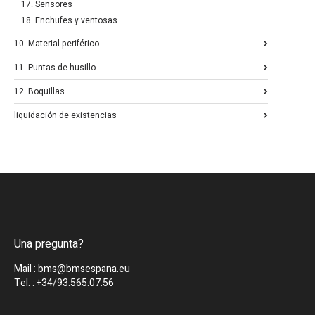
17. Sensores
18. Enchufes y ventosas
10. Material periférico
11. Puntas de husillo
12. Boquillas
liquidación de existencias
Una pregunta?
Mail : bms@bmsespana.eu
Tel. : +34/93.565.07.56