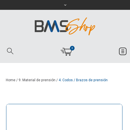
0
Home
/
9. Material de prensión
/
4. Codos / Brazos de prensión