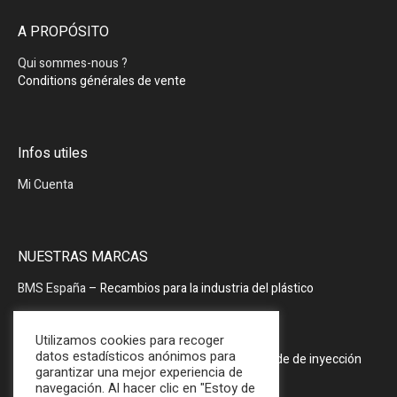
A PROPÓSITO
Qui sommes-nous ?
Conditions générales de vente
Infos utiles
Mi Cuenta
NUESTRAS MARCAS
BMS España
– Recambios para la industria del plástico
BMS España
– Periféricos
Utilizamos cookies para recoger
datos estadísticos anónimos para
PRODOPTIM
– Mesa de mantenimiento de molde de inyección
garantizar una mejor experiencia de
navegación. Al hacer clic en "Estoy de