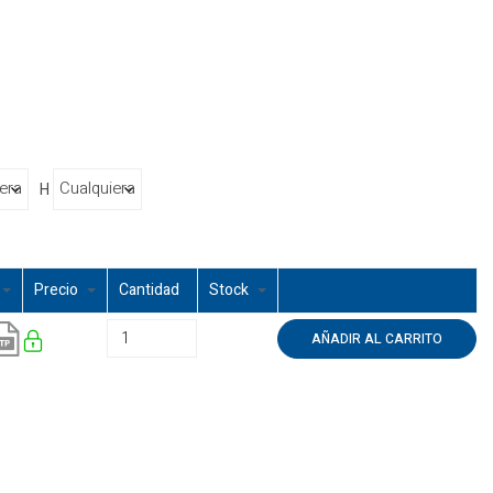
H
Precio
Cantidad
Stock
AÑADIR AL CARRITO