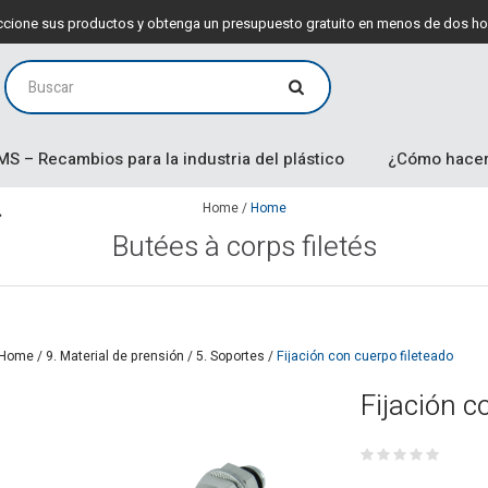
leccione sus productos y obtenga un presupuesto gratuito en menos de dos ho
MS – Recambios para la industria del plástico
¿Cómo hacer
Home
/
Home
Butées à corps filetés
Home
/
9. Material de prensión
/
5. Soportes
/
Fijación con cuerpo fileteado
Fijación c