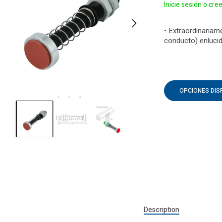
Inicie sesión o cre
• Extraordinariame
conducto) enluci
OPCIONES DIS
Description