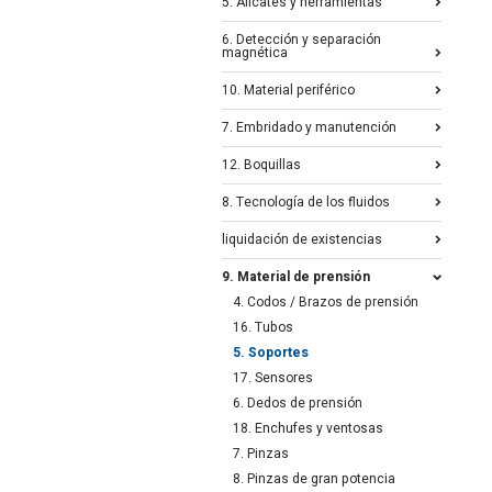
5. Alicates y herramientas
6. Detección y separación
magnética
10. Material periférico
7. Embridado y manutención
12. Boquillas
8. Tecnología de los fluidos
liquidación de existencias
9. Material de prensión
4. Codos / Brazos de prensión
16. Tubos
5. Soportes
17. Sensores
6. Dedos de prensión
18. Enchufes y ventosas
7. Pinzas
8. Pinzas de gran potencia