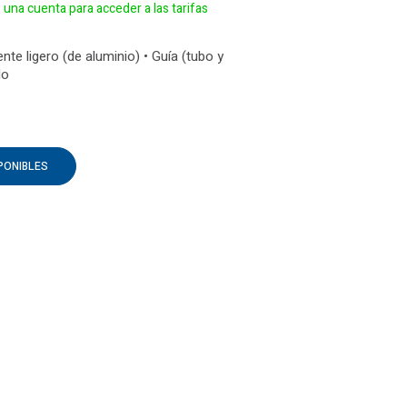
e una cuenta para acceder a las tarifas
nte ligero (de aluminio) • Guía (tubo y
do
PONIBLES