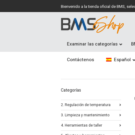
Bienvenido a la tienda oficial de BMS, se
Examinar las categorías
B
Contáctenos
Español
Categorías
2. Regulación de temperatura
3. Limpieza y mantenimiento
4. Herramientas de taller