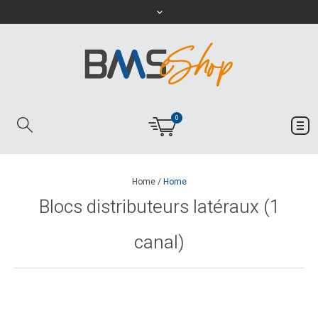
0
Home
/
Home
Blocs distributeurs latéraux (1
canal)