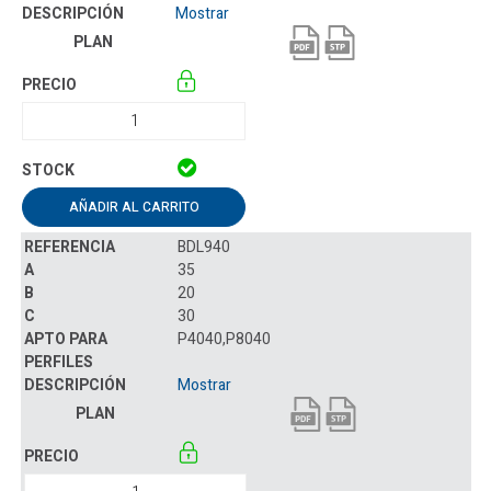
Mostrar
AÑADIR AL CARRITO
BDL940
35
20
30
P4040,P8040
Mostrar