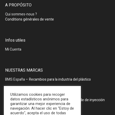
A PROPÓSITO
Qui sommes-nous ?
Conditions générales de vente
Infos utiles
Mi Cuenta
NUESTRAS MARCAS
BMS España
– Recambios para la industria del plástico
BMS España
– Periféricos
Utilizamos cookies para recoger
datos estadísticos anónimos para
PRODOPTIM
– Mesa de mantenimiento de molde de inyección
garantizar una mejor experiencia de
navegación. Al hacer clic en "Estoy de
acuerdo", acepta el uso de todas