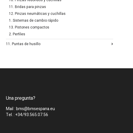
10. Pinzas redondos y cuchillas
11. Bridas para pinzas
12. Pinzas neumáticas y cuchillas
1. Sistemas de cambio rápido
13. Pistones compactos
2. Perfiles
11. Puntas de husillo
Una pregunta?
Mail : bms@bmsespana.eu
Tel. : +34/93.565.07.56