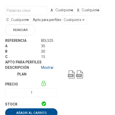
A
B
C
Apto para perfiles
REINICIAR
BDL525
35
20
15
Mostrar
AÑADIR AL CARRITO