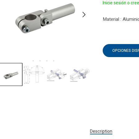
Inicie sesión o cre
Material : Alumini
OPCIONES DIS
Description