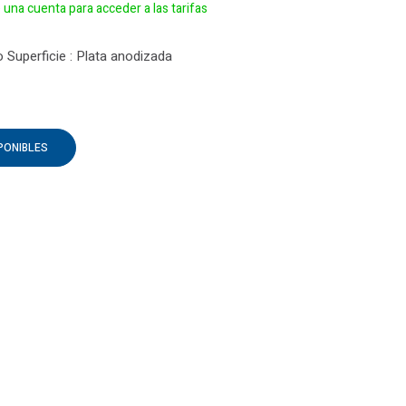
e una cuenta para acceder a las tarifas
o Superficie : Plata anodizada
PONIBLES