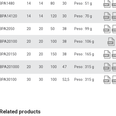
BPA1480
14
14
80
30
Peso : 51 g
BPA14120
14
14
120
30
Peso : 70 g
BPA2050
20
20
50
38
Peso : 99 g
BPA20100
20
20
100
38
Peso : 106 g
BPA20150
20
20
150
38
Peso : 165 g
BPA201000
20
30
100
47
Peso : 315 g
BPA30100
30
30
100
52,5
Peso : 315 g
Related products