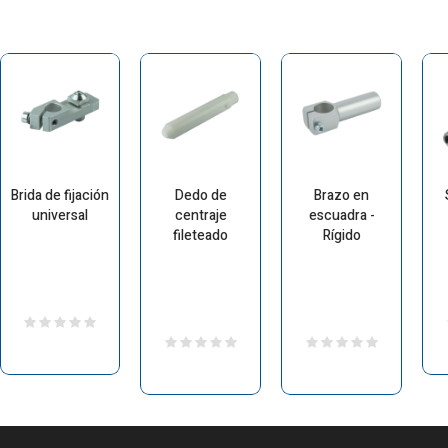
Brida de fijación
Dedo de
Brazo en
universal
centraje
escuadra -
fileteado
Rígido