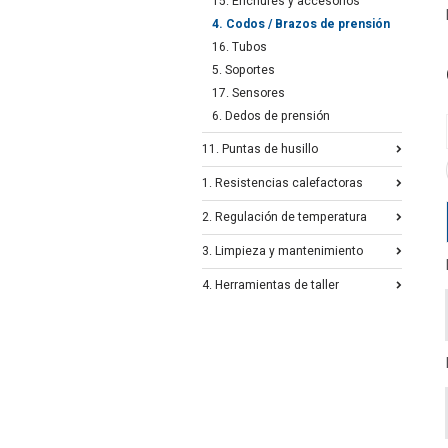
15. Enchufes y accesorios
4. Codos / Brazos de prensión
16. Tubos
5. Soportes
17. Sensores
6. Dedos de prensión
11. Puntas de husillo
1. Resistencias calefactoras
2. Regulación de temperatura
3. Limpieza y mantenimiento
4. Herramientas de taller