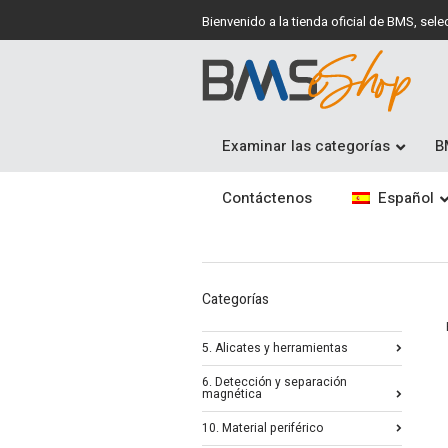
Bienvenido a la tienda oficial de BMS, se
Examinar las categorías
B
Contáctenos
Español
Categorías
5. Alicates y herramientas
6. Detección y separación
magnética
10. Material periférico