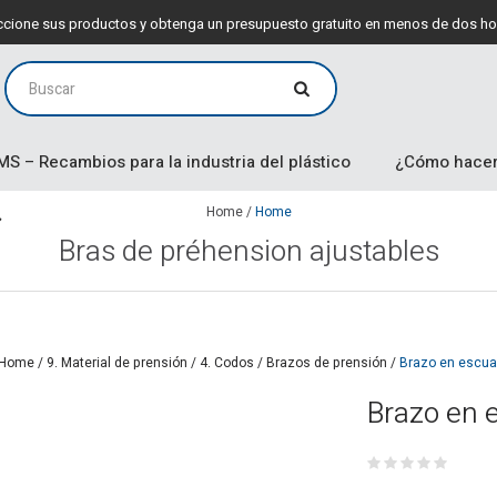
leccione sus productos y obtenga un presupuesto gratuito en menos de dos ho
MS – Recambios para la industria del plástico
¿Cómo hacer
Home
/
Home
Bras de préhension ajustables
Home
/
9. Material de prensión
/
4. Codos / Brazos de prensión
/
Brazo en escuad
Brazo en e