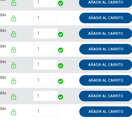
AÑADIR AL CARRITO
rdas
AÑADIR AL CARRITO
rdas
AÑADIR AL CARRITO
rdas
AÑADIR AL CARRITO
rdas
AÑADIR AL CARRITO
rdas
AÑADIR AL CARRITO
rdas
AÑADIR AL CARRITO
rdas
AÑADIR AL CARRITO