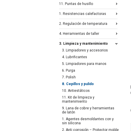
11. Puntas de husillo
1. Resistencias calefactoras
2. Regulación de temperatura
4. Herramientas de taller
3. Limpieza y mantenimiento
3. Limpiadores y accesorios
4. Lubrificantes
5. Limpiadores para manos
6. Purga
7. Polish
8. Cepillos y pulido
10. Antiestáticos
11. Kit de limpieza y
mantenimiento
9. Lana de cobre y herramientas
de latón
1. Agentes desmoldantes con y
sin silicona
2. Anti corrosión – Protector molde