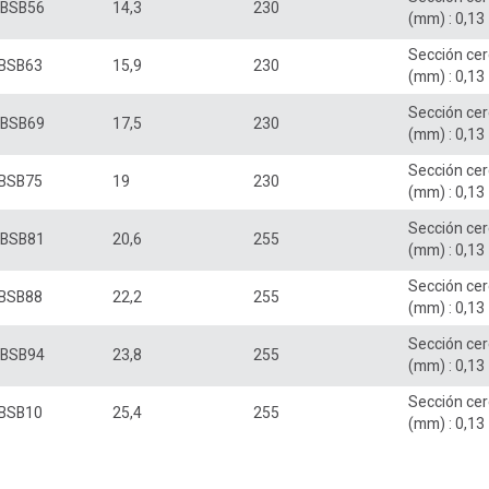
BSB56
14,3
230
(mm) : 0,13
Sección ce
BSB63
15,9
230
(mm) : 0,13
Sección ce
BSB69
17,5
230
(mm) : 0,13
Sección ce
BSB75
19
230
(mm) : 0,13
Sección ce
BSB81
20,6
255
(mm) : 0,13
Sección ce
BSB88
22,2
255
(mm) : 0,13
Sección ce
BSB94
23,8
255
(mm) : 0,13
Sección ce
BSB10
25,4
255
(mm) : 0,13