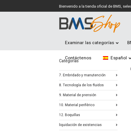
Bienvenido a la tienda oficial de BMS, se
Examinar las categorías
B
Contáctenos
Español
Categorías
7. Embridado y manutención
8. Tecnología de los fluidos
9. Material de prensión
10. Material periférico
12. Boquillas
liquidación de existencias