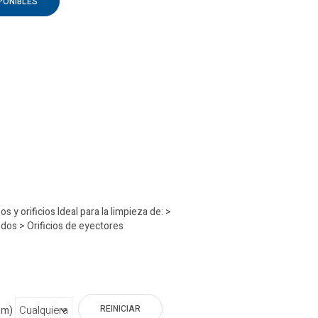
PONIBLES
 y orificios Ideal para la limpieza de: >
uidos > Orificios de eyectores
REINICIAR
mm)