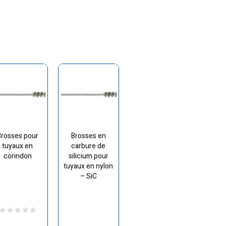
Brosses pour
Brosses en
tuyaux en
carbure de
corindon
silicium pour
tuyaux en nylon
– SiC