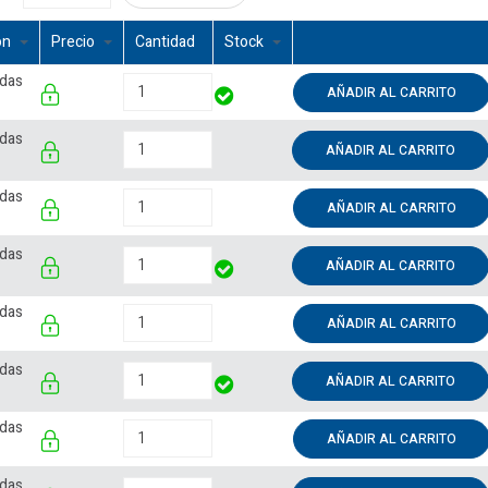
ón
Precio
Cantidad
Stock
rdas
AÑADIR AL CARRITO
rdas
AÑADIR AL CARRITO
rdas
AÑADIR AL CARRITO
rdas
AÑADIR AL CARRITO
rdas
AÑADIR AL CARRITO
rdas
AÑADIR AL CARRITO
rdas
AÑADIR AL CARRITO
rdas