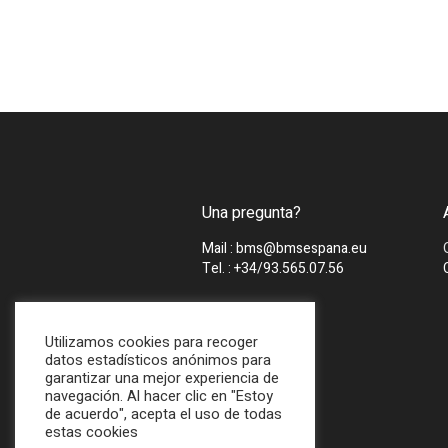
Una pregunta?
Mail : bms@bmsespana.eu
Tel. : +34/93.565.07.56
Utilizamos cookies para recoger
datos estadísticos anónimos para
garantizar una mejor experiencia de
navegación. Al hacer clic en "Estoy
de acuerdo", acepta el uso de todas
estas cookies