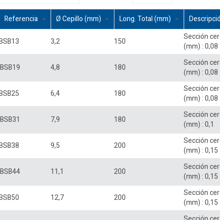
Referencia
Ø Cepillo (mm)
Long. Total (mm)
Descripci
Sección ce
BSB13
3,2
150
(mm) : 0,08
Sección ce
BSB19
4,8
180
(mm) : 0,08
Sección ce
BSB25
6,4
180
(mm) : 0,08
Sección ce
BSB31
7,9
180
(mm) : 0,1
Sección ce
BSB38
9,5
200
(mm) : 0,15
Sección ce
BSB44
11,1
200
(mm) : 0,15
Sección ce
BSB50
12,7
200
(mm) : 0,15
Sección ce