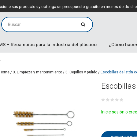
leccione sus productos y obtenga un presupuesto gratuito en menos de dos ho
MS – Recambios para la industria del plástico
¿Cómo hacer
Home
/
3. Limpieza y mantenimiento
/
8. Cepillos y pulido
/
Escobillas de latón
Escobilla
Inicie sesión o cre