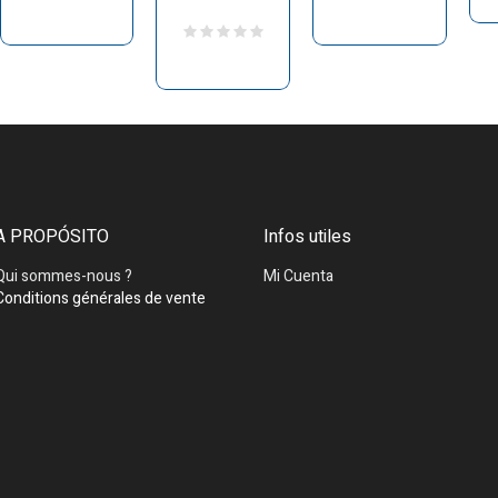
A PROPÓSITO
Infos utiles
Qui sommes-nous ?
Mi Cuenta
Conditions générales de vente