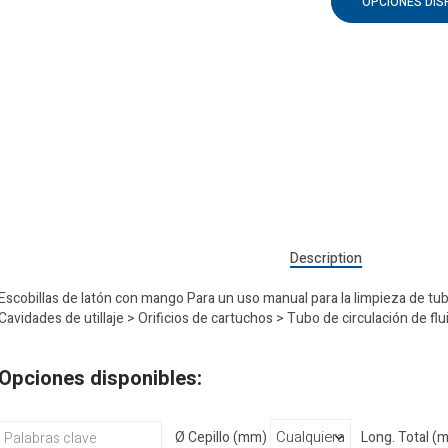
OPCIONES DIS
Description
Escobillas de latón con mango Para un uso manual para la limpieza de tubos
Cavidades de utillaje > Orificios de cartuchos > Tubo de circulación de fl
Opciones disponibles:
Ø Cepillo (mm)
Long. Total (