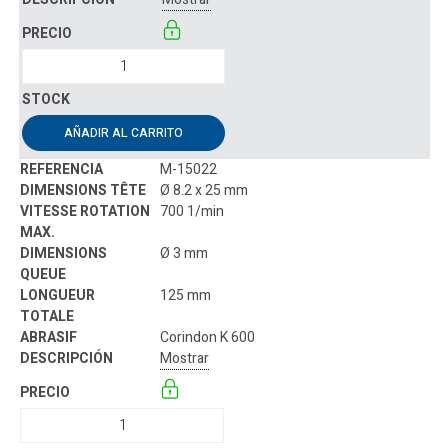
AÑADIR AL CARRITO
M-15022
Ø 8.2 x 25 mm
700 1/min
Ø 3 mm
125 mm
Corindon K 600
Mostrar