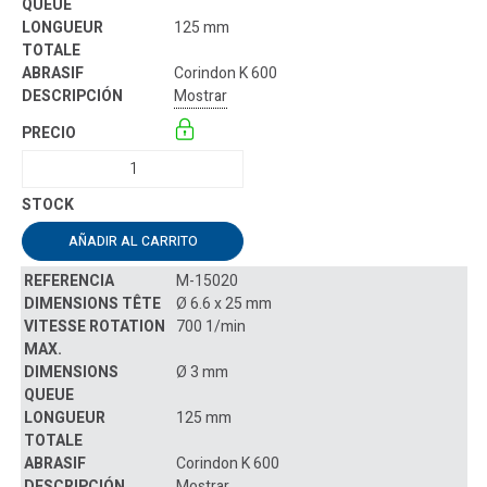
125 mm
Corindon K 600
Mostrar
AÑADIR AL CARRITO
M-15020
Ø 6.6 x 25 mm
700 1/min
Ø 3 mm
125 mm
Corindon K 600
Mostrar