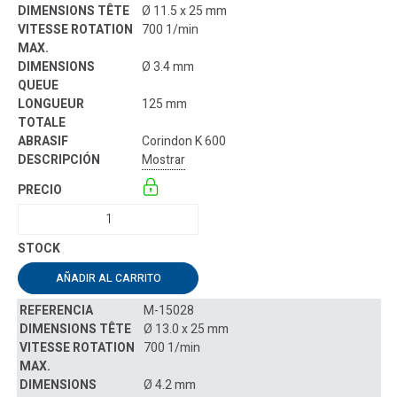
Ø 11.5 x 25 mm
700 1/min
Ø 3.4 mm
125 mm
Corindon K 600
Mostrar
AÑADIR AL CARRITO
M-15028
Ø 13.0 x 25 mm
700 1/min
Ø 4.2 mm