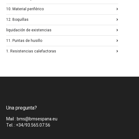
10. Material periférico
12. Boquillas
liquidación de existencias
11. Puntas de husillo
1. Resistencias calefactoras
Una pregunta?
Mail : bms@bmsespana.eu
Tel. : +34/93.565.07.56