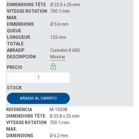
Ø 22.6 x 25 mm
700 1/min
Ø 5.6 mm
125 mm
Corindon K 600
Mostrar
AÑADIR AL CARRITO
M-15038
Ø 25.8 x 25 mm
700 1/min
Ø 6.2 mm