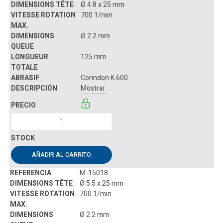
Ø 4.8 x 25 mm
700 1/min
Ø 2.2 mm
125 mm
Corindon K 600
Mostrar
AÑADIR AL CARRITO
M-15018
Ø 5.5 x 25 mm
700 1/min
Ø 2.2 mm