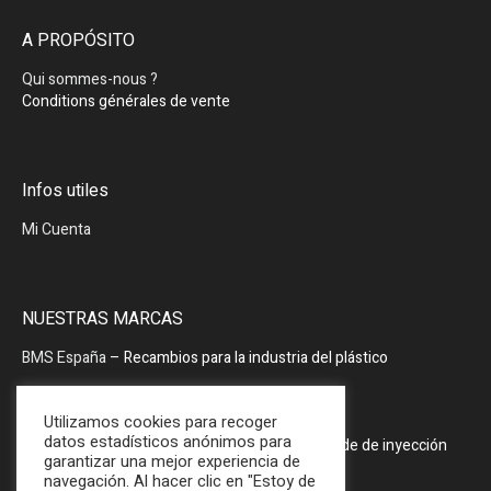
A PROPÓSITO
Qui sommes-nous ?
Conditions générales de vente
Infos utiles
Mi Cuenta
NUESTRAS MARCAS
BMS España
– Recambios para la industria del plástico
BMS España
– Periféricos
Utilizamos cookies para recoger
datos estadísticos anónimos para
PRODOPTIM
– Mesa de mantenimiento de molde de inyección
garantizar una mejor experiencia de
navegación. Al hacer clic en "Estoy de