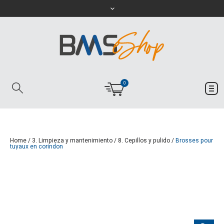
0
Home
/
3. Limpieza y mantenimiento
/
8. Cepillos y pulido
/
Brosses pour
tuyaux en corindon