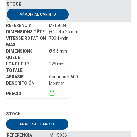
AÑADIR AL CARRITO
M-15034
Ø 19.4 x 25 mm
700 1/min
Ø 5.6 mm
125 mm
Corindon K 600
Mostrar
AÑADIR AL CARRITO
M-15036