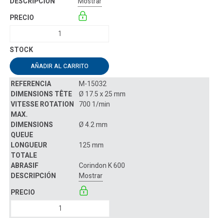
Mostrar
AÑADIR AL CARRITO
M-15032
Ø 17.5 x 25 mm
700 1/min
Ø 4.2 mm
125 mm
Corindon K 600
Mostrar