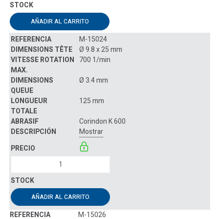
AÑADIR AL CARRITO
M-15024
Ø 9.8 x 25 mm
700 1/min
Ø 3.4 mm
125 mm
Corindon K 600
Mostrar
AÑADIR AL CARRITO
M-15026