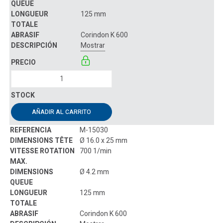
125 mm
Corindon K 600
Mostrar
AÑADIR AL CARRITO
M-15030
Ø 16.0 x 25 mm
700 1/min
Ø 4.2 mm
125 mm
Corindon K 600