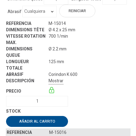
REINICIAR
Abrasif
M-15014
Ø 4.2 x 25 mm
700 1/min
Ø 2.2 mm
125 mm
Corindon K 600
Mostrar
AÑADIR AL CARRITO
M-15016