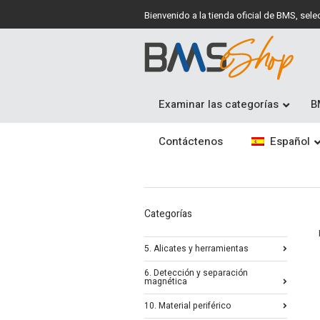
Bienvenido a la tienda oficial de BMS, se
Examinar las categorías
B
Contáctenos
Español
Categorías
5. Alicates y herramientas
6. Detección y separación
magnética
10. Material periférico