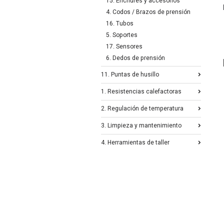
15. Enchufes y accesorios
4. Codos / Brazos de prensión
16. Tubos
5. Soportes
17. Sensores
6. Dedos de prensión
11. Puntas de husillo
1. Resistencias calefactoras
2. Regulación de temperatura
3. Limpieza y mantenimiento
4. Herramientas de taller