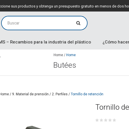
leccione sus productos y obtenga un presupuesto gratuito en menos de dos ho
MS – Recambios para la industria del plástico
¿Cómo hacer
Home
/
Home
Butées
Home
/
9. Material de prensión
/
2. Perfiles
/
Tornillo de retención
Tornillo d