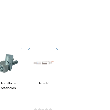
Tornillo de
Serie P
retención