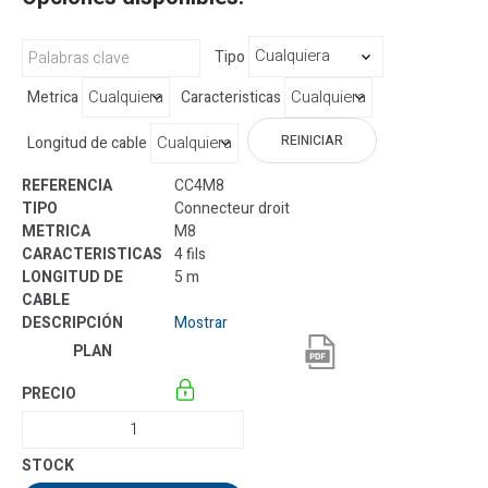
Tipo
Metrica
Caracteristicas
REINICIAR
Longitud de cable
CC4M8
Connecteur droit
M8
4 fils
5 m
Mostrar