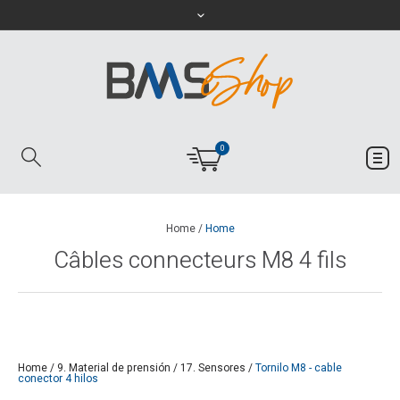
0
Home
/
Home
Câbles connecteurs M8 4 fils
Home
/
9. Material de prensión
/
17. Sensores
/
Tornilo M8 - cable
conector 4 hilos