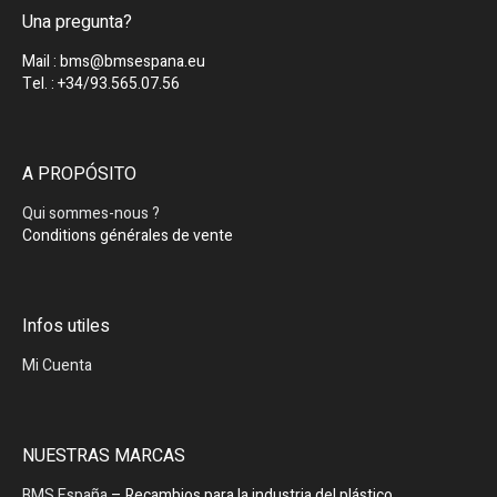
Una pregunta?
Mail : bms@bmsespana.eu
Tel. : +34/93.565.07.56
A PROPÓSITO
Qui sommes-nous ?
Conditions générales de vente
Infos utiles
Mi Cuenta
NUESTRAS MARCAS
BMS España
– Recambios para la industria del plástico