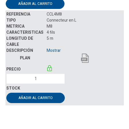
AÑADIR AL CARRITO
CCL4M8
Connecteur en L
M8
4 fils
5 m
Mostrar
AÑADIR AL CARRITO