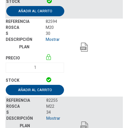
AÑADIR AL CARRITO
82594
M20
30
Mostrar
AÑADIR AL CARRITO
82255
M22
34
Mostrar