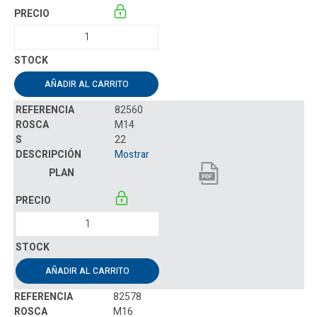
AÑADIR AL CARRITO
82560
M14
22
Mostrar
AÑADIR AL CARRITO
82578
M16