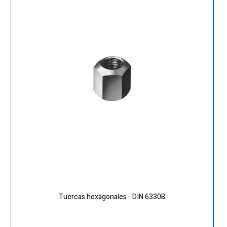
Tuercas hexagonales - DIN 6330B