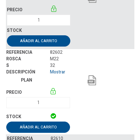
AÑADIR AL CARRITO
82602
M22
32
Mostrar
AÑADIR AL CARRITO
82610