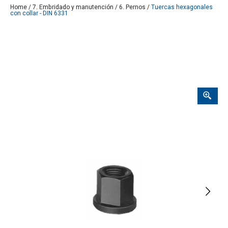
Home
/
7. Embridado y manutención
/
6. Pernos
/
Tuercas hexagonales
con collar - DIN 6331