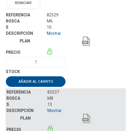
REINICIAR
82529
M6
10
Mostrar
AÑADIR AL CARRITO
82537
M8
13
Mostrar