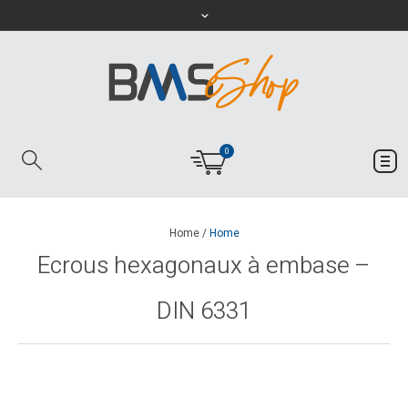
0
Home
/
Home
Ecrous hexagonaux à embase –
DIN 6331