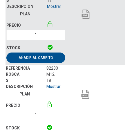
17
Mostrar
AÑADIR AL CARRITO
82230
M12
18
Mostrar