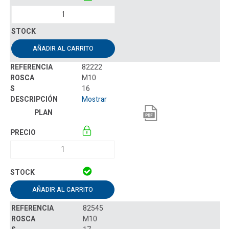
AÑADIR AL CARRITO
82222
M10
16
Mostrar
AÑADIR AL CARRITO
82545
M10