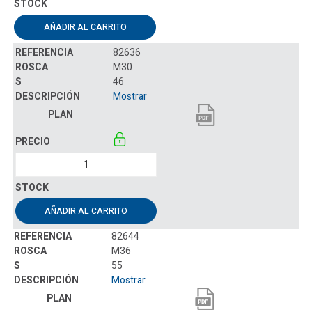
AÑADIR AL CARRITO
82636
M30
46
Mostrar
AÑADIR AL CARRITO
82644
M36
55
Mostrar