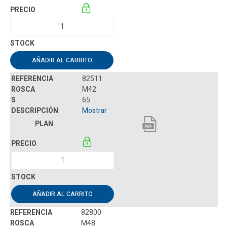
AÑADIR AL CARRITO
82511
M42
65
Mostrar
AÑADIR AL CARRITO
82800
M48