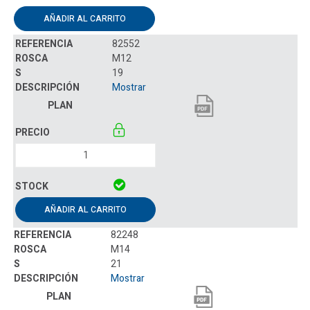
AÑADIR AL CARRITO
82552
M12
19
Mostrar
AÑADIR AL CARRITO
82248
M14
21
Mostrar