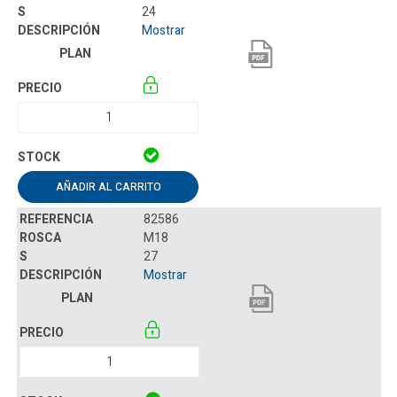
24
Mostrar
AÑADIR AL CARRITO
82586
M18
27
Mostrar