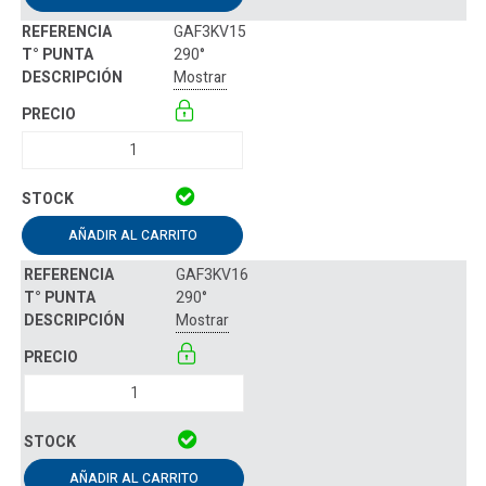
GAF3KV15
290°
Mostrar
AÑADIR AL CARRITO
GAF3KV16
290°
Mostrar
AÑADIR AL CARRITO