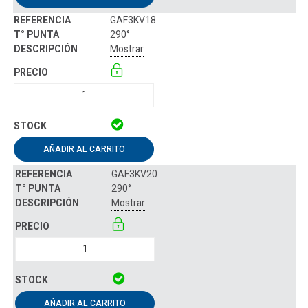
GAF3KV18
290°
Mostrar
AÑADIR AL CARRITO
GAF3KV20
290°
Mostrar
AÑADIR AL CARRITO