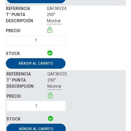
GAF3KV24
290°
Mostrar
AÑADIR AL CARRITO
GAF3KV25
290°
Mostrar
AÑADIR AL CARRITO