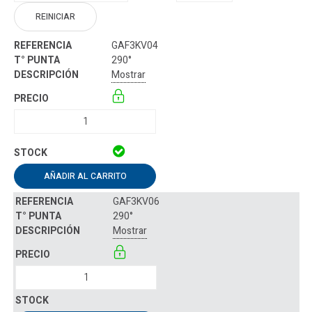
REINICIAR
GAF3KV04
290°
Mostrar
AÑADIR AL CARRITO
GAF3KV06
290°
Mostrar