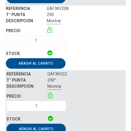
GAF3KV20B
290
Mostrar
AÑADIR AL CARRITO
GAF3KV22
290°
Mostrar
AÑADIR AL CARRITO