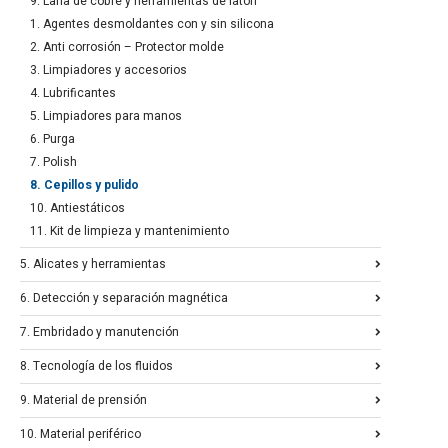
9. Lana de cobre y herramientas de latón
1. Agentes desmoldantes con y sin silicona
2. Anti corrosión – Protector molde
3. Limpiadores y accesorios
4. Lubrificantes
5. Limpiadores para manos
6. Purga
7. Polish
8. Cepillos y pulido
10. Antiestáticos
11. Kit de limpieza y mantenimiento
5. Alicates y herramientas
6. Detección y separación magnética
7. Embridado y manutención
8. Tecnología de los fluidos
9. Material de prensión
10. Material periférico