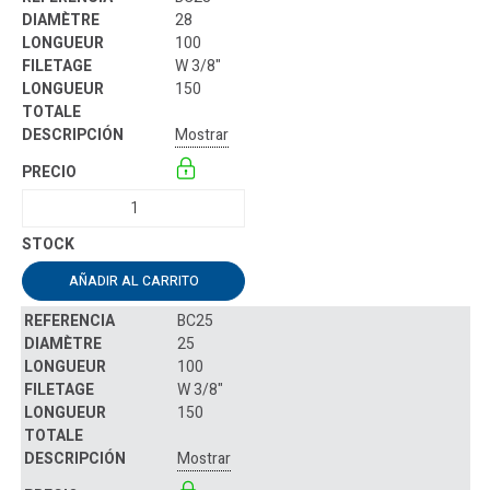
28
100
W 3/8"
150
Mostrar
AÑADIR AL CARRITO
BC25
25
100
W 3/8"
150
Mostrar