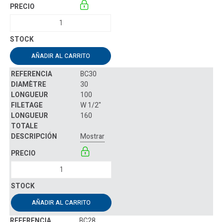
AÑADIR AL CARRITO
BC30
30
100
W 1/2"
160
Mostrar
AÑADIR AL CARRITO
BC28