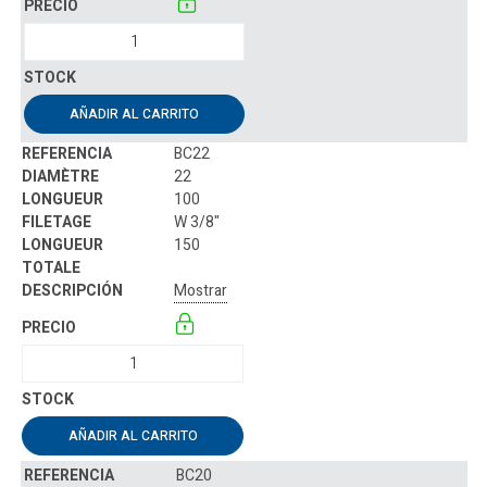
AÑADIR AL CARRITO
BC22
22
100
W 3/8"
150
Mostrar
AÑADIR AL CARRITO
BC20