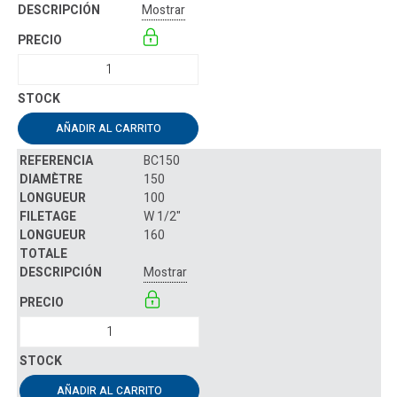
Mostrar
AÑADIR AL CARRITO
BC150
150
100
W 1/2"
160
Mostrar
AÑADIR AL CARRITO