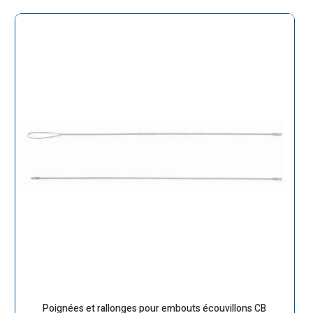
Poignées et rallonges pour embouts écouvillons CB