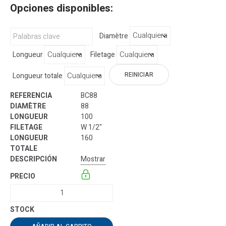
Opciones disponibles:
Diamètre
Longueur
Filetage
REINICIAR
Longueur totale
BC88
88
100
W 1/2"
160
Mostrar