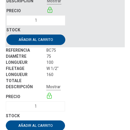
Mostrar
AÑADIR AL CARRITO
BC75
75
100
W 1/2"
160
Mostrar
AÑADIR AL CARRITO