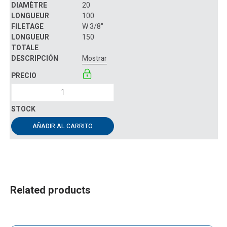
20
100
W 3/8"
150
Mostrar
AÑADIR AL CARRITO
Related products