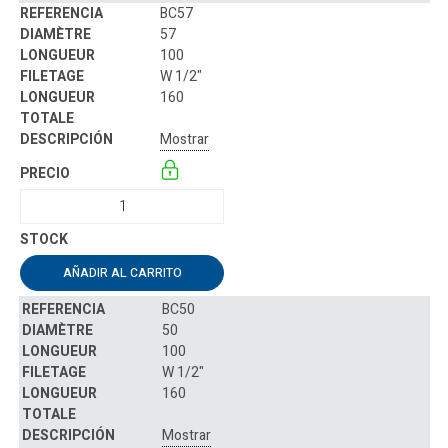
BC57
57
100
W 1/2"
160
Mostrar
AÑADIR AL CARRITO
BC50
50
100
W 1/2"
160
Mostrar