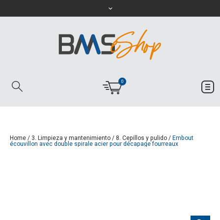
0
Home
/
3. Limpieza y mantenimiento
/
8. Cepillos y pulido
/
Embout
écouvillon avec double spirale acier pour décapage fourreaux