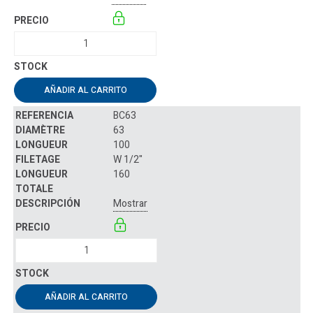
AÑADIR AL CARRITO
BC63
63
100
W 1/2"
160
Mostrar
AÑADIR AL CARRITO