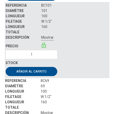
BC101
101
100
W 1/2"
160
Mostrar
AÑADIR AL CARRITO
BC69
69
100
W 1/2"
160
Mostrar