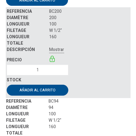
AÑADIR AL CARRITO
BC200
200
100
W 1/2"
160
Mostrar
AÑADIR AL CARRITO
BC94
94
100
W 1/2"
160