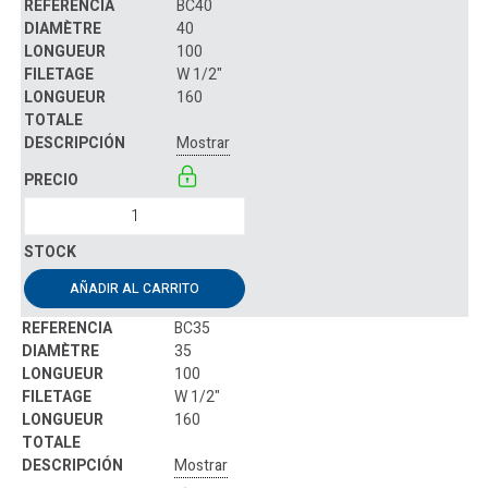
BC40
40
100
W 1/2"
160
Mostrar
AÑADIR AL CARRITO
BC35
35
100
W 1/2"
160
Mostrar