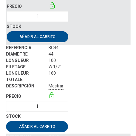
AÑADIR AL CARRITO
BC44
44
100
W 1/2"
160
Mostrar
AÑADIR AL CARRITO