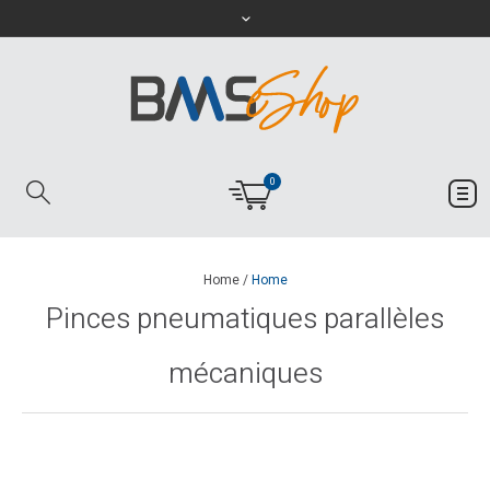
0
Home
/
Home
Pinces pneumatiques parallèles
mécaniques