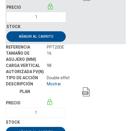
AÑADIR AL CARRITO
PPT20DE
16
98
Double effet
Mostrar