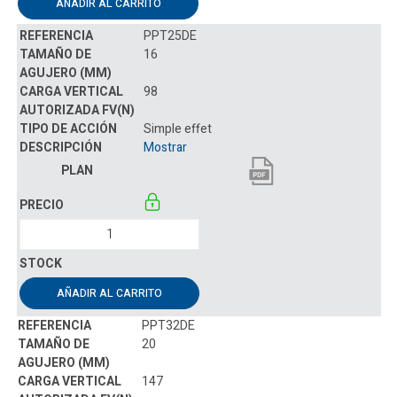
AÑADIR AL CARRITO
PPT25DE
16
98
Simple effet
Mostrar
AÑADIR AL CARRITO
PPT32DE
20
147