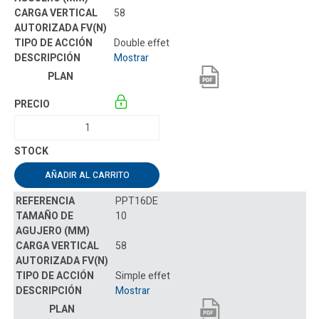
58
Double effet
Mostrar
AÑADIR AL CARRITO
PPT16DE
10
58
Simple effet
Mostrar