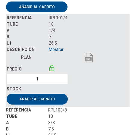
AÑADIR AL CARRITO
RPL101/4
10
1/4
7
26,5
Mostrar
AÑADIR AL CARRITO
RPL103/8
10
3/8
7,5