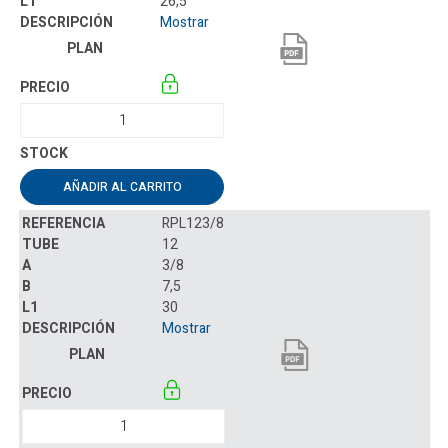
26,5
Mostrar
AÑADIR AL CARRITO
RPL123/8
12
3/8
7,5
30
Mostrar