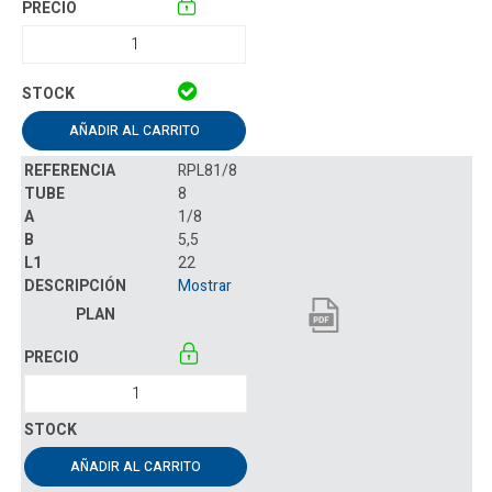
AÑADIR AL CARRITO
RPL81/8
8
1/8
5,5
22
Mostrar
AÑADIR AL CARRITO