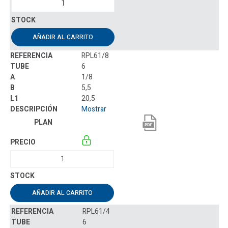
AÑADIR AL CARRITO
RPL61/8
6
1/8
5,5
20,5
Mostrar
AÑADIR AL CARRITO
RPL61/4
6