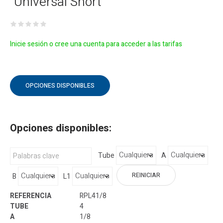
"Universal Short"
Inicie sesión o cree una cuenta para acceder a las tarifas
OPCIONES DISPONIBLES
Opciones disponibles:
Tube
A
REINICIAR
B
L1
RPL41/8
4
1/8