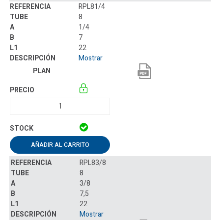
RPL81/4
8
1/4
7
22
Mostrar
AÑADIR AL CARRITO
RPL83/8
8
3/8
7,5
22
Mostrar