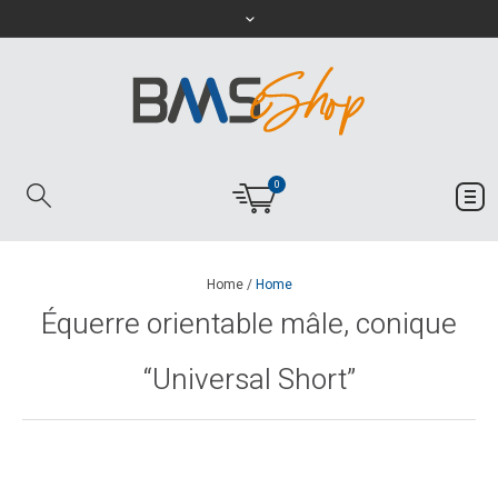
0
Home
/
Home
Équerre orientable mâle, conique
“Universal Short”