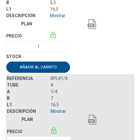
5,5
16,5
Mostrar
AÑADIR AL CARRITO
RPL41/4
4
1/4
7
16,5
Mostrar