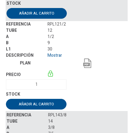
AÑADIR AL CARRITO
RPL121/2
12
1/2
9
30
Mostrar
AÑADIR AL CARRITO
RPL143/8
14
3/8