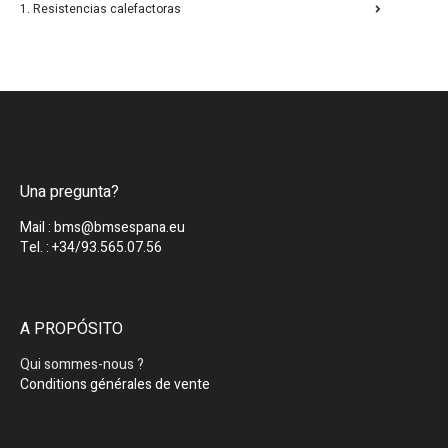
1. Resistencias calefactoras
Una pregunta?
Mail : bms@bmsespana.eu
Tel. : +34/93.565.07.56
A PROPÓSITO
Qui sommes-nous ?
Conditions générales de vente