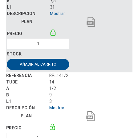
7,5
31
Mostrar
AÑADIR AL CARRITO
RPL141/2
14
1/2
9
31
Mostrar