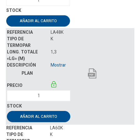
AÑADIR AL CARRITO
LA48K
K
1,3
Mostrar
AÑADIR AL CARRITO
LA60K
K