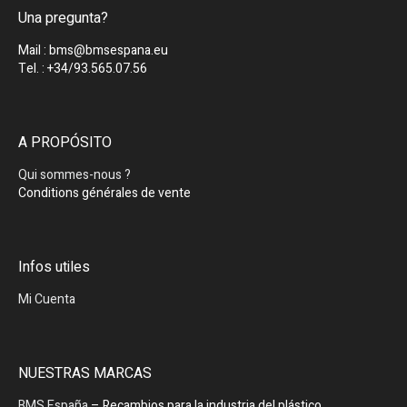
Una pregunta?
Mail : bms@bmsespana.eu
Tel. : +34/93.565.07.56
A PROPÓSITO
Qui sommes-nous ?
Conditions générales de vente
Infos utiles
Mi Cuenta
NUESTRAS MARCAS
BMS España
– Recambios para la industria del plástico