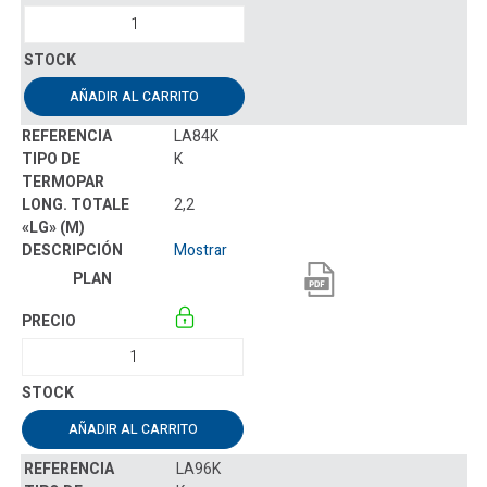
AÑADIR AL CARRITO
LA84K
K
2,2
Mostrar
AÑADIR AL CARRITO
LA96K