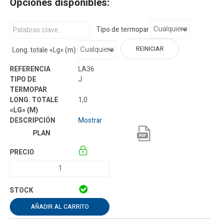
Opciones disponibles:
Tipo de termopar
REINICIAR
Long. totale «Lg» (m)
LA36
J
1,0
Mostrar
AÑADIR AL CARRITO