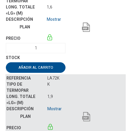
1,6
Mostrar
AÑADIR AL CARRITO
LA72K
K
1,9
Mostrar