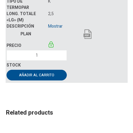
K
2,5
Mostrar
AÑADIR AL CARRITO
Related products