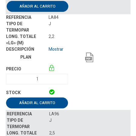
AÑADIR AL CARRITO
LA84
J
2,2
Mostrar
AÑADIR AL CARRITO
LA96
J
2,5