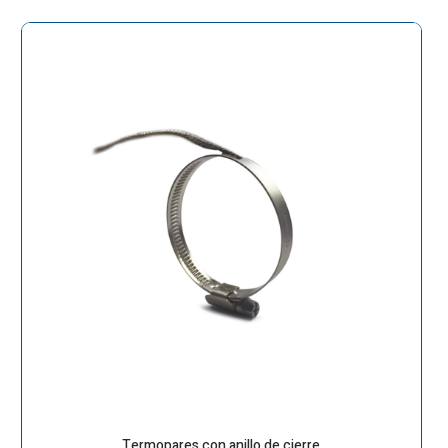
Termopares con anillo de cierre