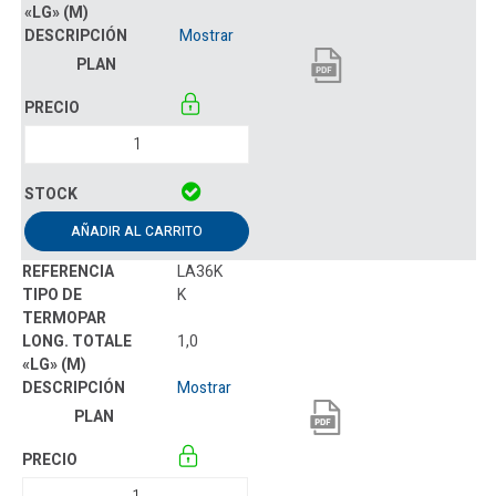
Mostrar
AÑADIR AL CARRITO
LA36K
K
1,0
Mostrar