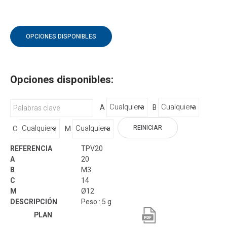
OPCIONES DISPONIBLES
Opciones disponibles:
A
B
REINICIAR
C
M
TPV20
20
M3
14
Ø12
Peso : 5 g