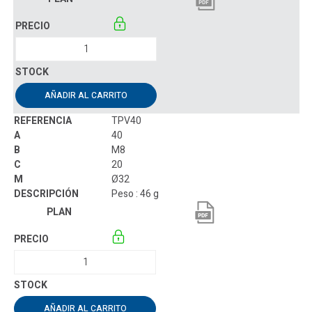
AÑADIR AL CARRITO
TPV40
40
M8
20
Ø32
Peso : 46 g
AÑADIR AL CARRITO