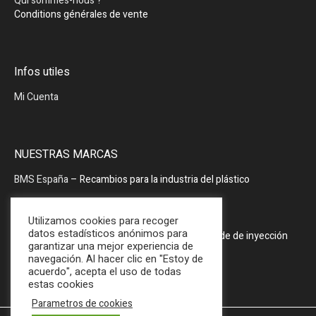
Qui sommes-nous ?
Conditions générales de vente
Infos utiles
Mi Cuenta
NUESTRAS MARCAS
BMS España
– Recambios para la industria del plástico
BMS España
– Periféricos
Utilizamos cookies para recoger
datos estadísticos anónimos para
PRODOPTIM
– Mesa de mantenimiento de molde de inyección
garantizar una mejor experiencia de
navegación. Al hacer clic en "Estoy de
acuerdo", acepta el uso de todas
estas cookies
Parametros de cookies