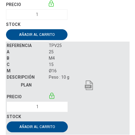
AÑADIR AL CARRITO
TPV25
25
M4
15
Ø16
Peso : 10 g
AÑADIR AL CARRITO