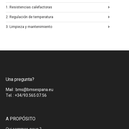
1. Resistencias calefactoras
2. Regulación de temperatura
3. Limpieza y mantenimiento
Una pregunta?
Mail : bms@bmsespana.eu
Tel. : +34/93.565.07.56
A PROPÓSITO