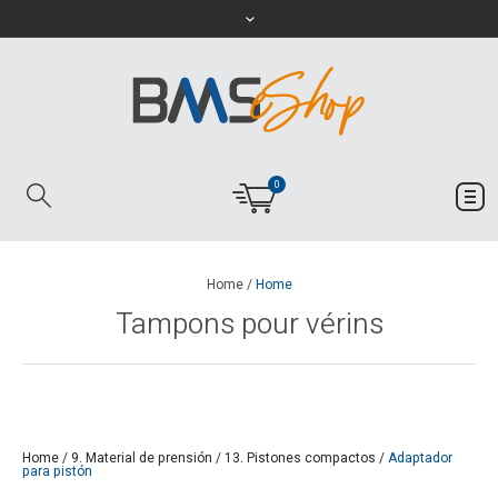
0
Home
/
Home
Tampons pour vérins
Home
/
9. Material de prensión
/
13. Pistones compactos
/
Adaptador
para pistón