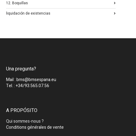
12. Boquillas
liquidación de existencias
Una pregunta?
Mail : bms@bmsespana.eu
Tel. : +34/93.565.07.56
A PROPÓSITO
Qui sommes-nous ?
Conditions générales de vente