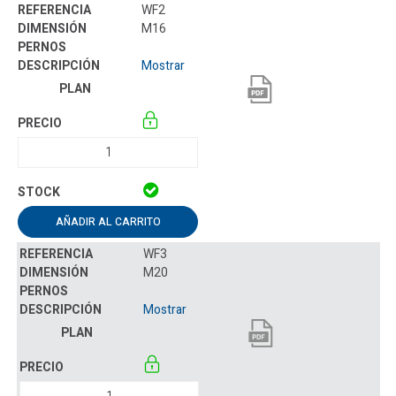
WF2
M16
Mostrar
AÑADIR AL CARRITO
WF3
M20
Mostrar