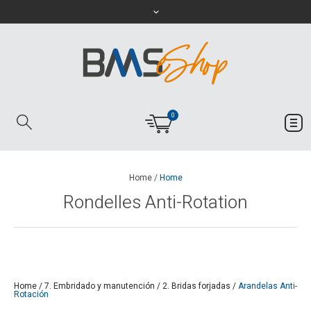
0
Home
/
Home
Rondelles Anti-Rotation
Home
/
7. Embridado y manutención
/
2. Bridas forjadas
/
Arandelas Anti-
Rotación