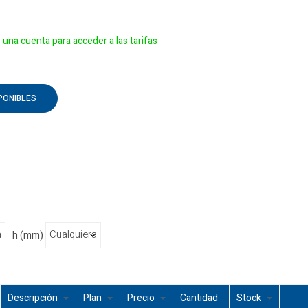
e una cuenta para acceder a las tarifas
PONIBLES
h (mm)
Descripción
Plan
Precio
Cantidad
Stock