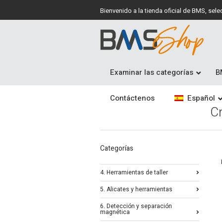
Bienvenido a la tienda oficial de BMS, se
Examinar las categorías
B
Contáctenos
Español
C
Categorías
4. Herramientas de taller
5. Alicates y herramientas
6. Detección y separación
magnética