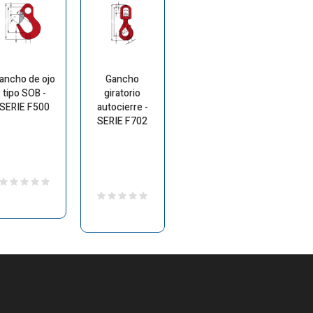
ancho de ojo
Gancho
tipo SOB -
giratorio
SERIE F500
autocierre -
SERIE F702