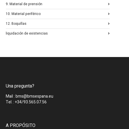
9. Material de prensión
10. Material periférico
12. Boquillas
liquidación de existencias
Una pregunta?
Mail : bms@bmsespana.eu
Tel. : +34/93.565.07.56
A PROPÓSITO