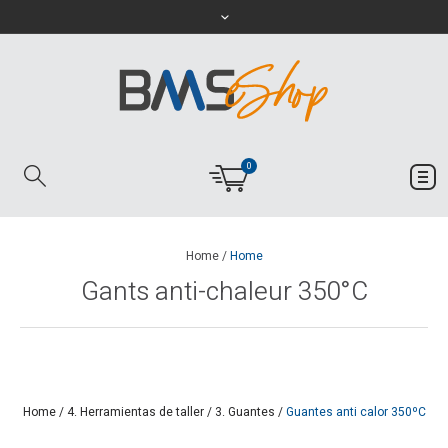
0
Home
/
Home
Gants anti-chaleur 350°C
Home
/
4. Herramientas de taller
/
3. Guantes
/
Guantes anti calor 350ºC