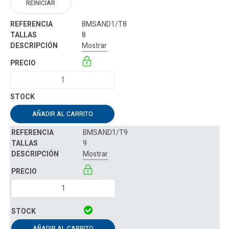
REINICIAR
BMSAND1/T8
8
Mostrar
AÑADIR AL CARRITO
BMSAND1/T9
9
Mostrar
AÑADIR AL CARRITO