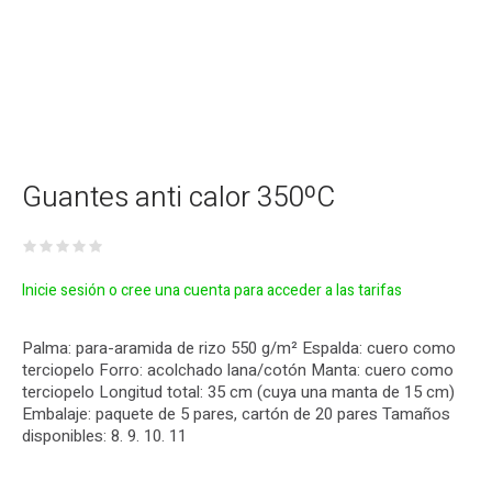
Guantes anti calor 350ºC
Inicie sesión o cree una cuenta para acceder a las tarifas
Palma: para-aramida de rizo 550 g/m² Espalda: cuero como
terciopelo Forro: acolchado lana/cotón Manta: cuero como
terciopelo Longitud total: 35 cm (cuya una manta de 15 cm)
Embalaje: paquete de 5 pares, cartón de 20 pares Tamaños
disponibles: 8. 9. 10. 11