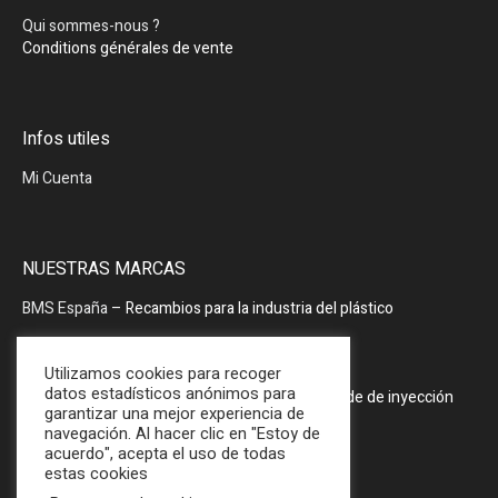
Qui sommes-nous ?
Conditions générales de vente
Infos utiles
Mi Cuenta
NUESTRAS MARCAS
BMS España
– Recambios para la industria del plástico
BMS España
– Periféricos
Utilizamos cookies para recoger
datos estadísticos anónimos para
PRODOPTIM
– Mesa de mantenimiento de molde de inyección
garantizar una mejor experiencia de
navegación. Al hacer clic en "Estoy de
acuerdo", acepta el uso de todas
estas cookies