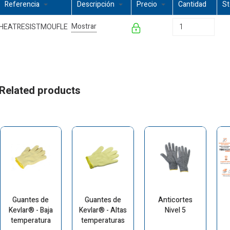
Referencia
Descripción
Precio
Cantidad
S
Mostrar
HEATRESISTMOUFLE
Related products
Guantes de
Guantes de
Anticortes
Kevlar® - Baja
Kevlar® - Altas
Nivel 5
temperatura
temperaturas