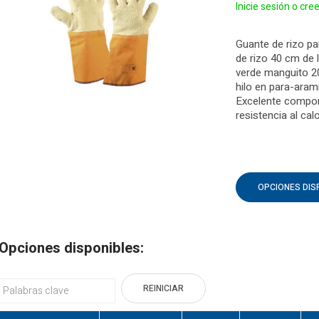
Inicie sesión o cre
Guante de rizo p
de rizo 40 cm de l
verde manguito 2
hilo en para-aram
Excelente compor
resistencia al cal
OPCIONES DIS
Opciones disponibles:
REINICIAR