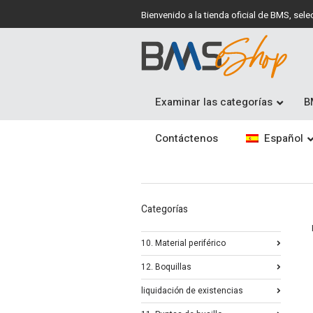
Bienvenido a la tienda oficial de BMS, se
Examinar las categorías
B
Contáctenos
Español
Categorías
10. Material periférico
12. Boquillas
liquidación de existencias