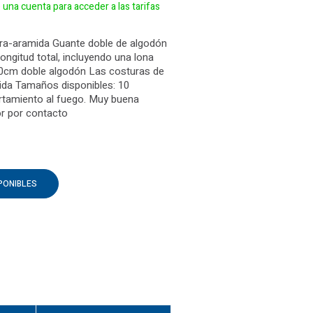
e una cuenta para acceder a las tarifas
ara-aramida Guante doble de algodón
ongitud total, incluyendo una lona
0cm doble algodón Las costuras de
ida Tamaños disponibles: 10
tamiento al fuego. Muy buena
or por contacto
PONIBLES