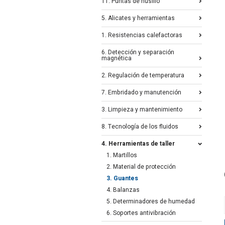
11. Puntas de husillo
5. Alicates y herramientas
1. Resistencias calefactoras
6. Detección y separación
magnética
2. Regulación de temperatura
7. Embridado y manutención
3. Limpieza y mantenimiento
8. Tecnología de los fluidos
4. Herramientas de taller
1. Martillos
2. Material de protección
3. Guantes
4. Balanzas
5. Determinadores de humedad
6. Soportes antivibración