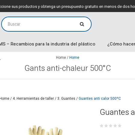
leccione sus productos y obtenga un presupuesto gratuito en menos de dos ho
MS – Recambios para la industria del plástico
¿Cómo hacer
Home
/
Home
Gants anti-chaleur 500°C
Home
/
4. Herramientas de taller
/
3. Guantes
/
Guantes anti calor 500ºC
Guantes a