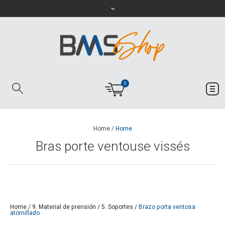
0
Home
/
Home
Bras porte ventouse vissés
Home
/
9. Material de prensión
/
5. Soportes
/
Brazo porta ventosa
atornillado