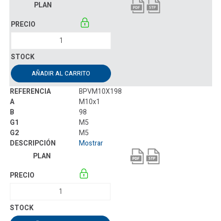
AÑADIR AL CARRITO
BPVM10X198
M10x1
98
M5
M5
Mostrar