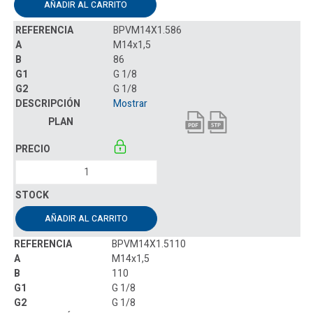
AÑADIR AL CARRITO
BPVM14X1.586
M14x1,5
86
G 1/8
G 1/8
Mostrar
AÑADIR AL CARRITO
BPVM14X1.5110
M14x1,5
110
G 1/8
G 1/8