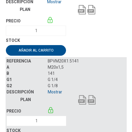
Mostrar
AÑADIR AL CARRITO
BPVM20X1.5141
M20x1,5
141
G 1/4
G 1/8
Mostrar