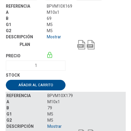
BPVM10X169
M10x1
69
M5
M5
Mostrar
AÑADIR AL CARRITO
BPVM10X179
M10x1
79
M5
M5
Mostrar