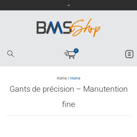
0
Home
/
Home
Gants de précision – Manutention
fine