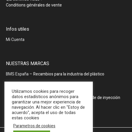
Conditions générales de vente
Infos utiles
Mi Cuenta
NUESTRAS MARCAS
BMS España
– Recambios para la industria del plástico
BMS España
– Periféricos
Utilizamos cookies para recoger
datos estadísticos anónimos para
PRODOPTIM
– Mesa de mantenimiento de molde de inyección
garantizar una mejor experiencia de
navegación. Al hacer clic en "Estoy de
acuerdo", acepta el uso de todas
estas cookies
Parametros de cookies