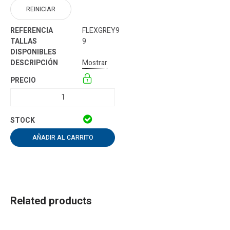
REINICIAR
FLEXGREY9
9
Mostrar
AÑADIR AL CARRITO
Related products