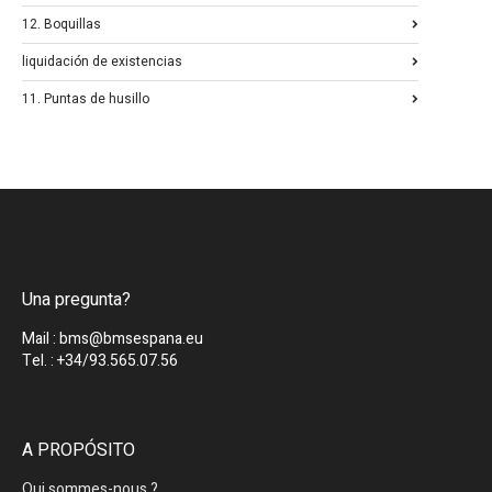
12. Boquillas
liquidación de existencias
11. Puntas de husillo
Una pregunta?
Mail : bms@bmsespana.eu
Tel. : +34/93.565.07.56
A PROPÓSITO
Qui sommes-nous ?