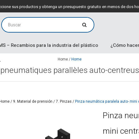
leccione sus productos y obtenga un presupuesto gratuito en menos de dos ho
MS – Recambios para la industria del plástico
¿Cómo hacer
Home
/
Home
 pneumatiques parallèles auto-centreus
Home
/
9. Material de prensión
/
7. Pinzas
/
Pinza neumática paralela auto- mini
Pinza neu
mini cent