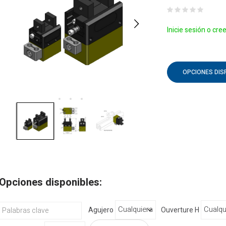
Inicie sesión o cre
OPCIONES DIS
Opciones disponibles:
Agujero
Ouverture H