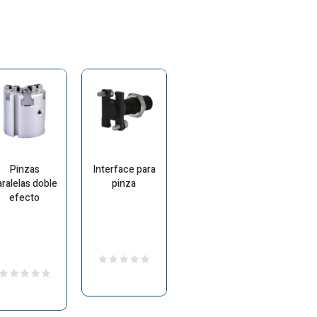
Pinzas
Interface para
aralelas doble
pinza
efecto