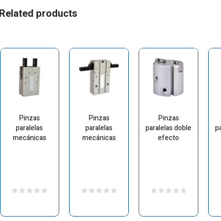
Related products
Pinzas
Pinzas
Pinzas
paralelas
paralelas
paralelas doble
p
mecánicas
mecánicas
efecto