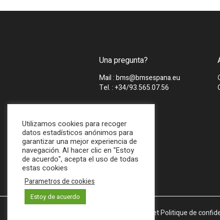
Una pregunta?
Mail : bms@bmsespana.eu
Tel. : +34/93.565.07.56
Utilizamos cookies para recoger
datos estadísticos anónimos para
garantizar una mejor experiencia de
navegación. Al hacer clic en "Estoy
de acuerdo", acepta el uso de todas
estas cookies
Parametros de cookies
Estoy de acuerdo
Mentions légales et Politique de confide