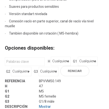
Suaves para productos sensibles
Versión standart nivelada
Conexión vacío en parte superior, canal de vacío vía nivel
muelle
Tambíen disponible sin rotación ( M5-hembra)
Opciones disponibles:
H
G1
REINICIAR
G2
G3
BPVVM50.149
47
M5
M5 femelle
G1/8 mâle
Mostrar