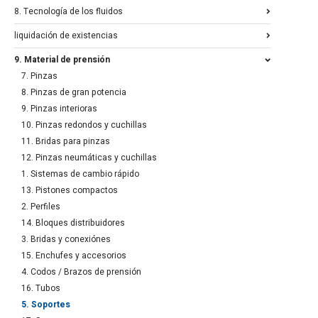
8. Tecnología de los fluidos
liquidación de existencias
9. Material de prensión
7. Pinzas
8. Pinzas de gran potencia
9. Pinzas interioras
10. Pinzas redondos y cuchillas
11. Bridas para pinzas
12. Pinzas neumáticas y cuchillas
1. Sistemas de cambio rápido
13. Pistones compactos
2. Perfiles
14. Bloques distribuidores
3. Bridas y conexiónes
15. Enchufes y accesorios
4. Codos / Brazos de prensión
16. Tubos
5. Soportes