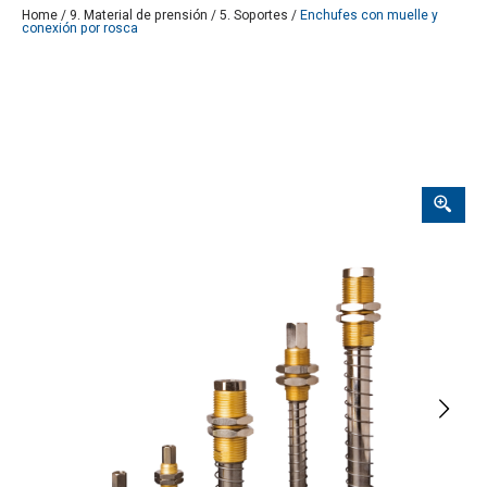
Home
/
9. Material de prensión
/
5. Soportes
/
Enchufes con muelle y
conexión por rosca