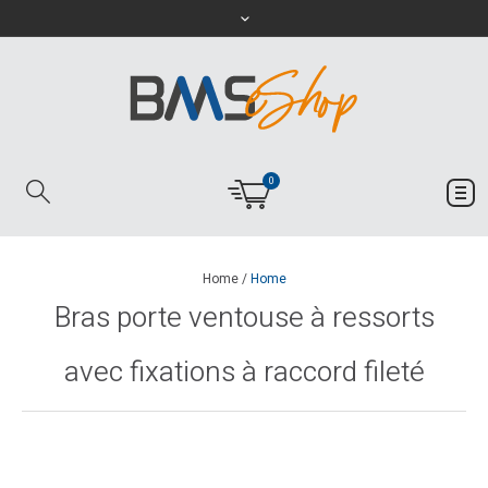
0
Home
/
Home
Bras porte ventouse à ressorts
avec fixations à raccord fileté