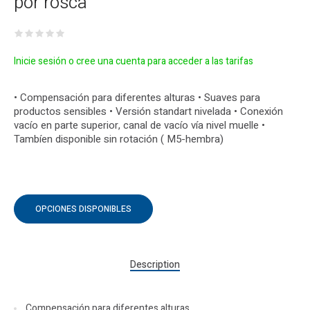
por rosca
Inicie sesión o cree una cuenta para acceder a las tarifas
• Compensación para diferentes alturas • Suaves para
productos sensibles • Versión standart nivelada • Conexión
vacío en parte superior, canal de vacío vía nivel muelle •
Tambíen disponible sin rotación ( M5-hembra)
OPCIONES DISPONIBLES
Description
Compensación para diferentes alturas